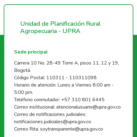
Unidad de Planificación Rural
Agropecuaria - UPRA
Sede principal
Carrera 10 No. 28-49 Torre A, pisos 11, 12 y 19,
Bogotá.
Código Postal: 110311 - 110311098
Horario de atención: Lunes a Viernes 8:00 am -
5:00 pm.
Teléfono conmutador: +57 310 801 6445
Correo institucional: atencionalusuario@upra.gov.co
Correo de notificaciones judiciales:
notificaciones.judiciales@upra.gov.co
Correo Rita: soytransparente@upra.gov.co