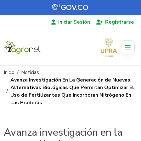
Pasar al contenido principal
Iniciar Sesión
Registrarse
Ruta de navegación
Inicio
Noticias
Avanza Investigación En La Generación de Nuevas
Alternativas Biológicas Que Permitan Optimizar El
Uso de Fertilizantes Que Incorporan Nitrógeno En
Las Praderas
Avanza investigación en la