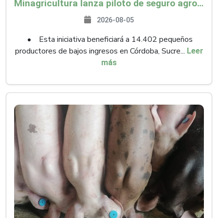
Minagricultura lanza piloto de seguro agropecuario por $9.625 millones para proteger a más de 14.000 pequeños productores contra riesgos del Fenómeno de El Niño
2026-08-05
• Esta iniciativa beneficiará a 14.402 pequeños
productores de bajos ingresos en Córdoba, Sucre...
Leer
más