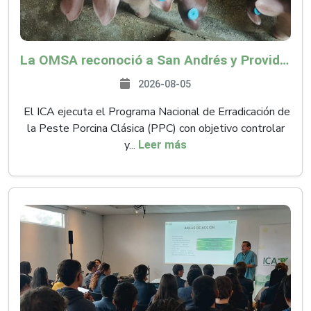
La OMSA reconoció a San Andrés y Providencia como zona libre de Peste Porcina Clásica (PPC)
2026-08-05
El ICA ejecuta el Programa Nacional de Erradicación de
la Peste Porcina Clásica (PPC) con objetivo controlar
y...
Leer más