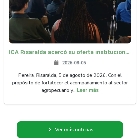
ICA Risaralda acercó su oferta institucional a productores y emprendedores en Expocamello
2026-08-05
Pereira, Risaralda, 5 de agosto de 2026. Con el
propósito de fortalecer el acompañamiento al sector
agropecuario y...
Leer más
Ver más noticias