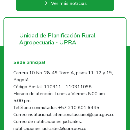
Ver más noticias
Unidad de Planificación Rural
Agropecuaria - UPRA
Sede principal
Carrera 10 No. 28-49 Torre A, pisos 11, 12 y 19,
Bogotá.
Código Postal: 110311 - 110311098
Horario de atención: Lunes a Viernes 8:00 am -
5:00 pm.
Teléfono conmutador: +57 310 801 6445
Correo institucional: atencionalusuario@upra.gov.co
Correo de notificaciones judiciales:
notificaciones.judiciales@upra.gov.co