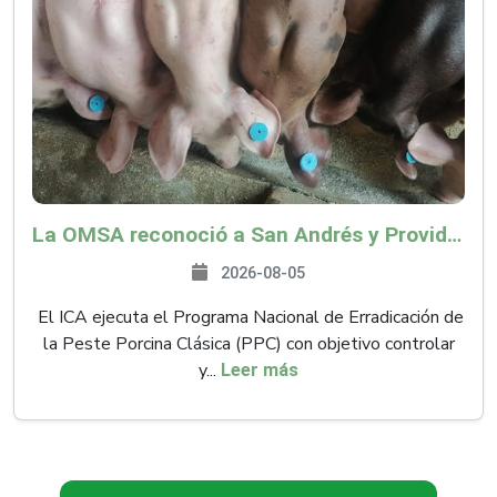
La OMSA reconoció a San Andrés y Providencia como zona libre de Peste Porcina Clásica (PPC)
2026-08-05
El ICA ejecuta el Programa Nacional de Erradicación de
la Peste Porcina Clásica (PPC) con objetivo controlar
y...
Leer más