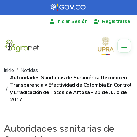
Pasar al contenido principal
Iniciar Sesión
Registrarse
Ruta de navegación
Inicio
Noticias
Autoridades Sanitarias de Suramérica Reconocen
Transparencia y Efectividad de Colombia En Control
y Erradicación de Focos de Aftosa - 25 de Julio de
2017
Autoridades sanitarias de