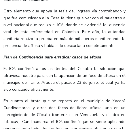
Otro elemento que apoya la tesis del ingreso vía contrabando y
que fue comunicada a la Cosalfa, tiene que ver con el muestreo a
nivel nacional que realizó el ICA, donde se evidenció la ausencia
viral de esta enfermedad en Colombia. Este año, la autoridad
sanitaria realizó la prueba en más de mil sueros monitoreando la
presencia de aftosa y había sido descartada completamente.
Plan de Contingencia para erradicar casos de aftosa
El ICA confirmó a los asistentes del Cosalfa la situación que
atraviesa nuestro país, con la aparición de un foco de aftosa en el
municipio de Tame, Arauca el pasado 23 de junio, el cual ya ha
sido concluido oficialmente.
En cuanto al brote que se reportó en el municipio de Yacopí,
Cundinamarca, y otros dos focos de fiebre aftosa, uno en un
corregimiento de Cúcuta fronterizo con Venezuela, y el otro en
Tibacuy, Cundinamarca, el ICA confirmó que se viene aplicando
rigurosamente todos los protocolos y procedimientos que exige la