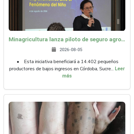
Minagricultura lanza piloto de seguro agropecuario por $9.625 millones para proteger a más de 14.000 pequeños productores contra riesgos del Fenómeno de El Niño
2026-08-05
• Esta iniciativa beneficiará a 14.402 pequeños
productores de bajos ingresos en Córdoba, Sucre...
Leer
más