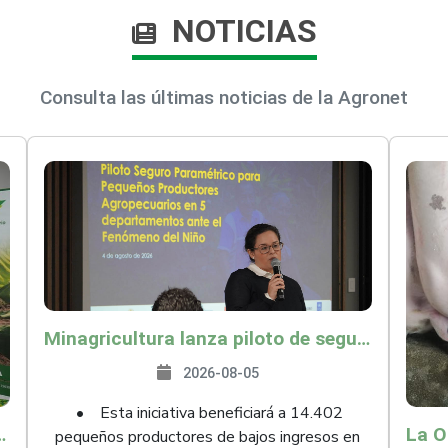
NOTICIAS
Consulta las últimas noticias de la Agronet
Minagricultura lanza piloto de seguro agropecuario por $9.625 millones para proteger a más de 14.000 pequeños productores contra riesgos del Fenómeno de El Niño
2026-08-05
• Esta iniciativa beneficiará a 14.402
ollo y abrió 61 mercados internacionales
pequeños productores de bajos ingresos en