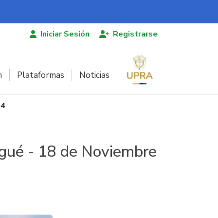
Iniciar Sesión
Registrarse
n
Plataformas
Noticias
14
agué - 18 de Noviembre