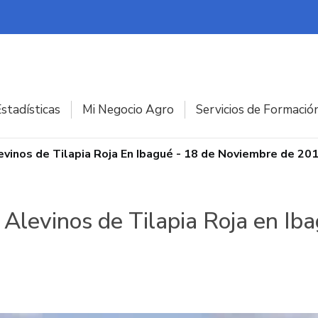
stadísticas
Mi Negocio Agro
Servicios de Formació
evinos de Tilapia Roja En Ibagué - 18 de Noviembre de 20
Alevinos de Tilapia Roja en Ib