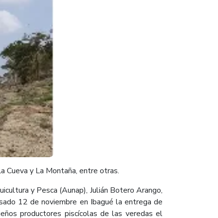
La Cueva y La Montaña, entre otras.
uicultura y Pesca (Aunap), Julián Botero Arango,
 pasado 12 de noviembre en Ibagué la entrega de
eños productores piscícolas de las veredas el