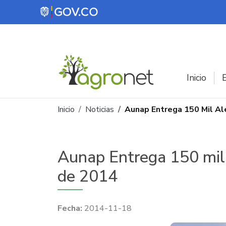
Pasar al contenido principal
Inicio
E
Ruta de navegación
Inicio
Noticias
Aunap Entrega 150 Mil Al
Aunap Entrega 150 mil 
de 2014
2014-11-18