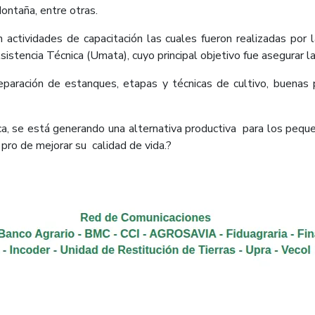
ontaña, entre otras.
 actividades de capacitación las cuales fueron realizadas por 
sistencia Técnica (Umata), cuyo principal objetivo fue asegurar l
eparación de estanques, etapas y técnicas de cultivo, buenas p
ica, se está generando una alternativa productiva para los peq
 pro de mejorar su calidad de vida.?