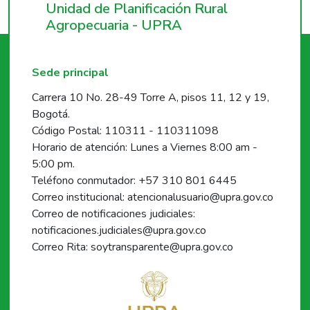
Unidad de Planificación Rural
Agropecuaria - UPRA
Sede principal
Carrera 10 No. 28-49 Torre A, pisos 11, 12 y 19,
Bogotá.
Código Postal: 110311 - 110311098
Horario de atención: Lunes a Viernes 8:00 am -
5:00 pm.
Teléfono conmutador: +57 310 801 6445
Correo institucional: atencionalusuario@upra.gov.co
Correo de notificaciones judiciales:
notificaciones.judiciales@upra.gov.co
Correo Rita: soytransparente@upra.gov.co