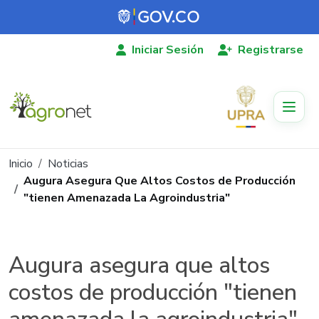
Pasar al contenido principal
Iniciar Sesión
Registrarse
Ruta de navegación
Inicio
Noticias
Augura Asegura Que Altos Costos de Producción
"tienen Amenazada La Agroindustria"
Augura asegura que altos
costos de producción "tienen