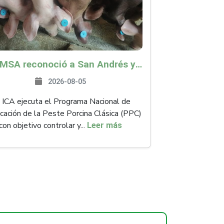
La OMSA reconoció a San Andrés y Providencia como zona libre de Peste Porcina Clásica (PPC)
2026-08-05
 ICA ejecuta el Programa Nacional de
icación de la Peste Porcina Clásica (PPC)
con objetivo controlar y...
Leer más