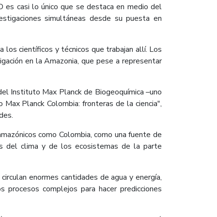
 es casi lo único que se destaca en medio del
estigaciones simultáneas desde su puesta en
os científicos y técnicos que trabajan allí. Los
tigación en la Amazonia, que pese a representar
 del Instituto Max Planck de Biogeoquímica –uno
o Max Planck Colombia: fronteras de la ciencia",
des.
s amazónicos como Colombia, como una fuente de
os del clima y de los ecosistemas de la parte
 circulan enormes cantidades de agua y energía,
os procesos complejos para hacer predicciones