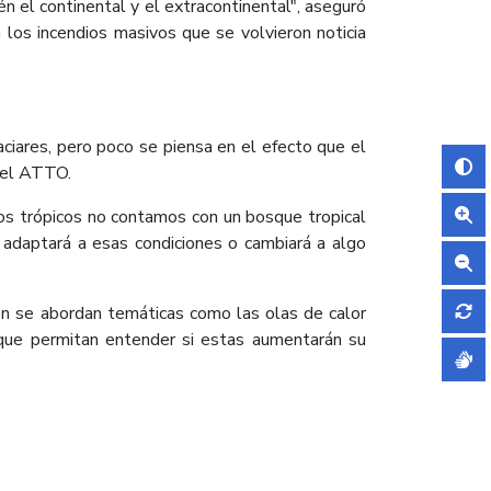
n el continental y el extracontinental", aseguró
 los incendios masivos que se volvieron noticia
ciares, pero poco se piensa en el efecto que el
del ATTO.
los trópicos no contamos con un bosque tropical
adaptará a esas condiciones o cambiará a algo
ién se abordan temáticas como las olas de calor
que permitan entender si estas aumentarán su