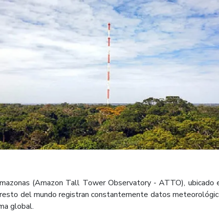
Amazonas (Amazon Tall Tower Observatory - ATTO), ubicado en
el resto del mundo registran constantemente datos meteorológi
ma global.