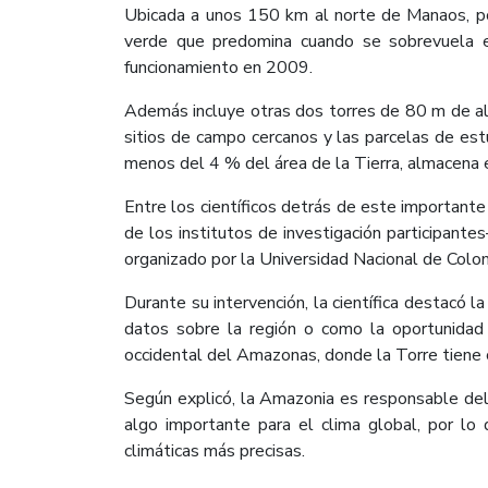
Ubicada a unos 150 km al norte de Manaos, po
verde que predomina cuando se sobrevuela e
funcionamiento en 2009.
Además incluye otras dos torres de 80 m de altu
sitios de campo cercanos y las parcelas de est
menos del 4 % del área de la Tierra, almacena 
Entre los científicos detrás de este important
de los institutos de investigación participante
organizado por la Universidad Nacional de Colo
Durante su intervención, la científica destac
datos sobre la región o como la oportunidad 
occidental del Amazonas, donde la Torre tiene 
Según explicó, la Amazonia es responsable del 
algo importante para el clima global, por lo
climáticas más precisas.