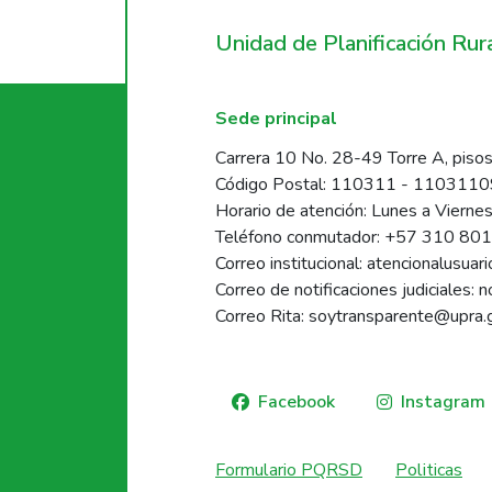
Unidad de Planificación Ru
Sede principal
Carrera 10 No. 28-49 Torre A, pisos
Código Postal: 110311 - 110311
Horario de atención: Lunes a Vierne
Teléfono conmutador: +57 310 80
Correo institucional: atencionalusua
Correo de notificaciones judiciales: 
Correo Rita: soytransparente@upra.
Facebook
Instagram
Formulario PQRSD
Politicas