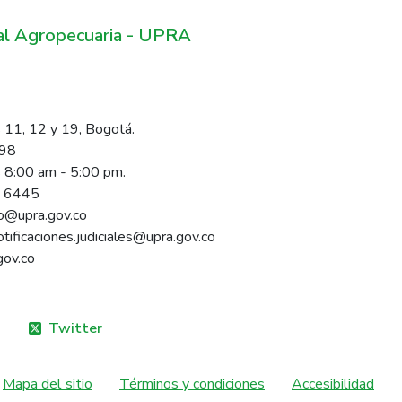
ral Agropecuaria - UPRA
 11, 12 y 19, Bogotá.
098
s 8:00 am - 5:00 pm.
1 6445
rio@upra.gov.co
notificaciones.judiciales@upra.gov.co
gov.co
Twitter
Mapa del sitio
Términos y condiciones
Accesibilidad