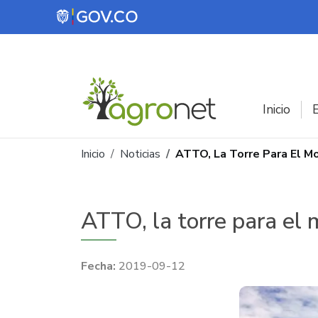
Pasar al contenido principal
Inicio
E
Ruta de navegación
Inicio
Noticias
ATTO, La Torre Para El Mo
ATTO, la torre para el 
2019-09-12