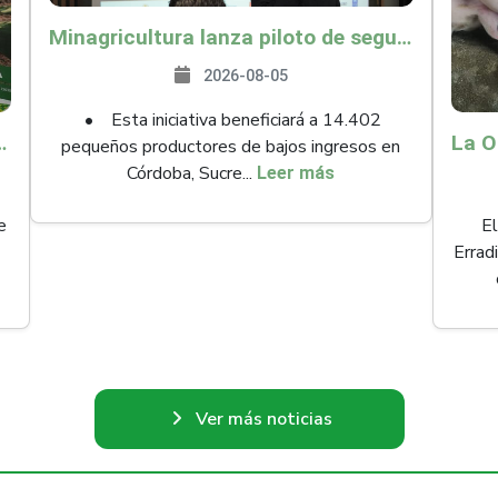
Minagricultura lanza piloto de seguro agropecuario por $9.625 millones para proteger a más de 14.000 pequeños productores contra riesgos del Fenómeno de El Niño
2026-08-05
• Esta iniciativa beneficiará a 14.402
ollo y abrió 61 mercados internacionales
pequeños productores de bajos ingresos en
Córdoba, Sucre...
Leer más
e
El
Errad
Ver más noticias