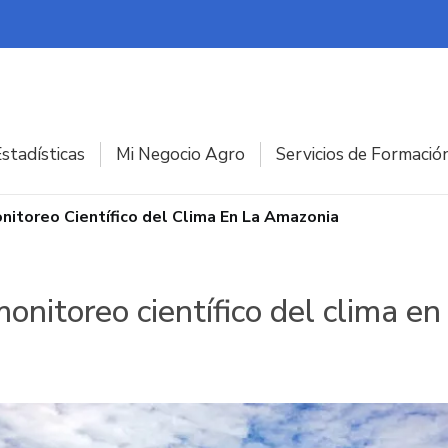
stadísticas
Mi Negocio Agro
Servicios de Formació
nitoreo Científico del Clima En La Amazonia
monitoreo científico del clima e