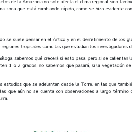
tos de la Amazonia no solo afecta el clima regional sino tambié
una zona que está cambiando rápido, como se hizo evidente con
o se suele pensar en el Ártico y en el derretimiento de los gla
 regiones tropicales como las que estudian los investigadores 
náloga, sabemos qué crecerá si esto pasa, pero si se calientan 
en 1 o 2 grados, no sabemos qué pasará, si la vegetación se 
los estudios que se adelantan desde la Torre, en las que tamb
 las que aún no se cuenta con observaciones a largo término 
rra.