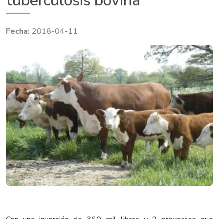
tuberculosis bovina
2018-04-11