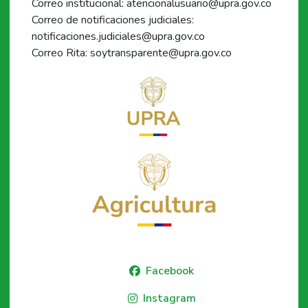
Correo institucional: atencionalusuario@upra.gov.co
Correo de notificaciones judiciales:
notificaciones.judiciales@upra.gov.co
Correo Rita: soytransparente@upra.gov.co
Facebook
Instagram