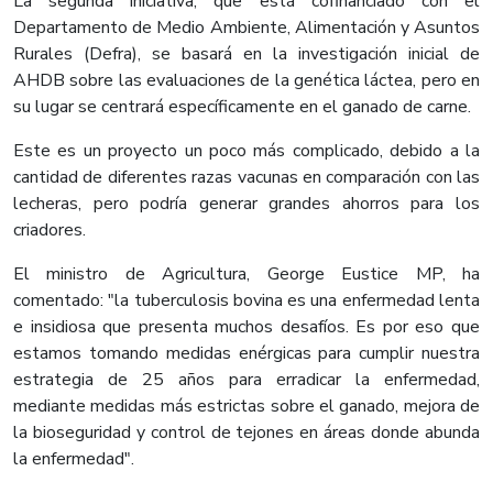
La segunda iniciativa, que está cofinanciado con el
Departamento de Medio Ambiente, Alimentación y Asuntos
Rurales (Defra), se basará en la investigación inicial de
AHDB sobre las evaluaciones de la genética láctea, pero en
su lugar se centrará específicamente en el ganado de carne.
Este es un proyecto un poco más complicado, debido a la
cantidad de diferentes razas vacunas en comparación con las
lecheras, pero podría generar grandes ahorros para los
criadores.
El ministro de Agricultura, George Eustice MP, ha
comentado: "la tuberculosis bovina es una enfermedad lenta
e insidiosa que presenta muchos desafíos. Es por eso que
estamos tomando medidas enérgicas para cumplir nuestra
estrategia de 25 años para erradicar la enfermedad,
mediante medidas más estrictas sobre el ganado, mejora de
la bioseguridad y control de tejones en áreas donde abunda
la enfermedad".