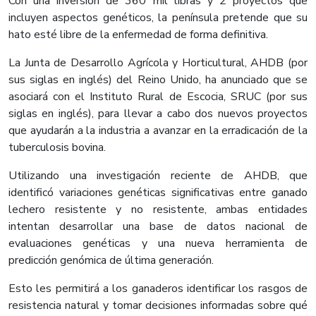
Con una inversión de 360 mil libras y 2 proyectos que
incluyen aspectos genéticos, la península pretende que su
hato esté libre de la enfermedad de forma definitiva.
La Junta de Desarrollo Agrícola y Horticultural, AHDB (por
sus siglas en inglés) del Reino Unido, ha anunciado que se
asociará con el Instituto Rural de Escocia, SRUC (por sus
siglas en inglés), para llevar a cabo dos nuevos proyectos
que ayudarán a la industria a avanzar en la erradicación de la
tuberculosis bovina.
Utilizando una investigación reciente de AHDB, que
identificó variaciones genéticas significativas entre ganado
lechero resistente y no resistente, ambas entidades
intentan desarrollar una base de datos nacional de
evaluaciones genéticas y una nueva herramienta de
predicción genómica de última generación.
Esto les permitirá a los ganaderos identificar los rasgos de
resistencia natural y tomar decisiones informadas sobre qué