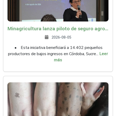
Minagricultura lanza piloto de seguro agropecuario por $9.625 millones para proteger a más de 14.000 pequeños productores contra riesgos del Fenómeno de El Niño
2026-08-05
• Esta iniciativa beneficiará a 14.402 pequeños
productores de bajos ingresos en Córdoba, Sucre...
Leer
más