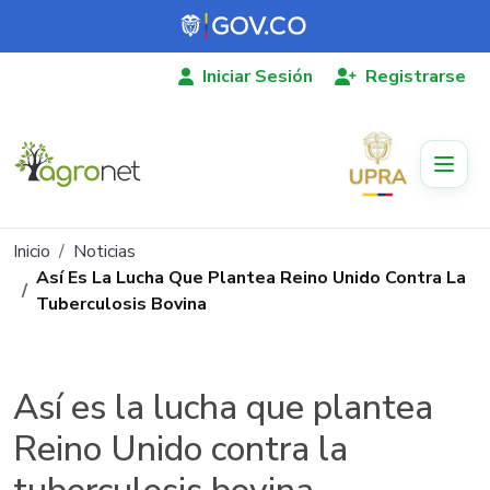
Pasar al contenido principal
Iniciar Sesión
Registrarse
Ruta de navegación
Inicio
Noticias
Así Es La Lucha Que Plantea Reino Unido Contra La
Tuberculosis Bovina
Así es la lucha que plantea
Reino Unido contra la