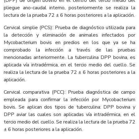
(DPP) de origen bovino en el centro del tercio medio del
pliegue ano-caudal interno, posteriormente se realiza la
lectura de la prueba 72 ± 6 horas posteriores a la aplicación.
Cervical simplie (PCS): Prueba de diagnóstico utilizada para
la detección y eliminación de animales infectados por
Mycobacterium bovis en predios en los que ya se ha
comprobado la infección a través de las pruebas
mencionadas anteriormente. La tuberculina DPP bovina, es
aplicada vía intradérmica, en el tercio medio del cuello. Se
realiza la lectura de la prueba 72 ± 6 horas posteriores a la
aplicación.
Cervical comparativa (PCC): Prueba diagnóstica de campo
empleada para confirmar la infección por Mycobacterium
bovis. Se aplican dos tipos de tuberculina: DPP bovina y
DPP aviar las cuales son aplicadas vía intradérmica, en el
tercio medio del cuello. Se realiza la lectura de la prueba 72
± 6 horas posteriores a la aplicación.