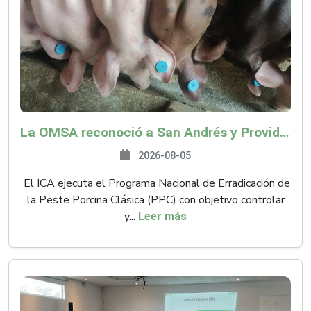
La OMSA reconoció a San Andrés y Providencia como zona libre de Peste Porcina Clásica (PPC)
2026-08-05
El ICA ejecuta el Programa Nacional de Erradicación de
la Peste Porcina Clásica (PPC) con objetivo controlar
y...
Leer más