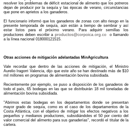
resolver los problemas de déficit estacional de alimento que los potreros
dejan de producir por la sequía y las épocas de verano, circunstancias
que pone en aprietos a los ganaderos.
El funcionario informó que los ganaderos de zonas con alto riesgo en la
presente temporada de sequía, aún están a tiempo de sembrar y así
estar listos para el próximo verano. Para adquirir semillas los
productos@corpoica.org.co
productores deben escribir a
o llamando
a la línea nacional 01
8000121515.
Otras acciones de mitigación adelantadas MinAgricultura
Vale recordar que dentro de las acciones de mitigación, el Ministro
Aurelio Iragorri Valencia, dijo que este año se han destinado más de $10
mil millones en programas de alimentación bovina subsidiada.
Recientemente por ejemplo, se puso a disposición de los ganaderos de
todo el país, 65 bodegas en las que se distribuirán 18 mil toneladas de
alimentación bovina subsidiada.
"Abrimos estas bodegas en los departamentos donde se presentan
mayor grado de sequía, como es el caso de los departamentos de la
Costa Atlántica, con el objetivo de mitigar los efectos negativos a los
pequeños y medianos productores, subsidiándoles el 50 por ciento del
valor comercial del alimento para sus ganaderías", recordó el titular de la
cartera.