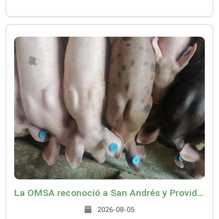
La OMSA reconoció a San Andrés y Providencia como zona libre de Peste Porcina Clásica (PPC)
2026-08-05