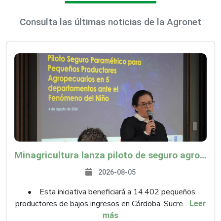
Consulta las últimas noticias de la Agronet
Minagricultura lanza piloto de seguro agropecuario por $9.625 millones para proteger a más de 14.000 pequeños productores contra riesgos del Fenómeno de El Niño
2026-08-05
• Esta iniciativa beneficiará a 14.402 pequeños
productores de bajos ingresos en Córdoba, Sucre...
Leer
más