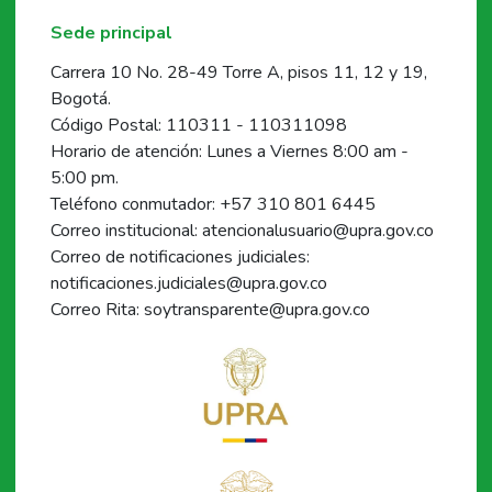
Sede principal
Carrera 10 No. 28-49 Torre A, pisos 11, 12 y 19,
Bogotá.
Código Postal: 110311 - 110311098
Horario de atención: Lunes a Viernes 8:00 am -
5:00 pm.
Teléfono conmutador: +57 310 801 6445
Correo institucional: atencionalusuario@upra.gov.co
Correo de notificaciones judiciales:
notificaciones.judiciales@upra.gov.co
Correo Rita: soytransparente@upra.gov.co