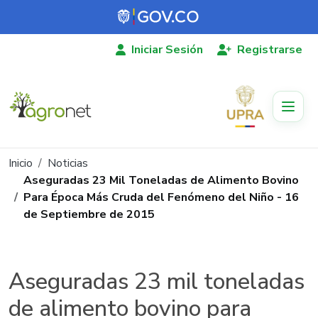
Pasar al contenido principal
Iniciar Sesión
Registrarse
Ruta de navegación
Inicio
Noticias
Aseguradas 23 Mil Toneladas de Alimento Bovino
Para Época Más Cruda del Fenómeno del Niño - 16
de Septiembre de 2015
Aseguradas 23 mil toneladas
de alimento bovino para