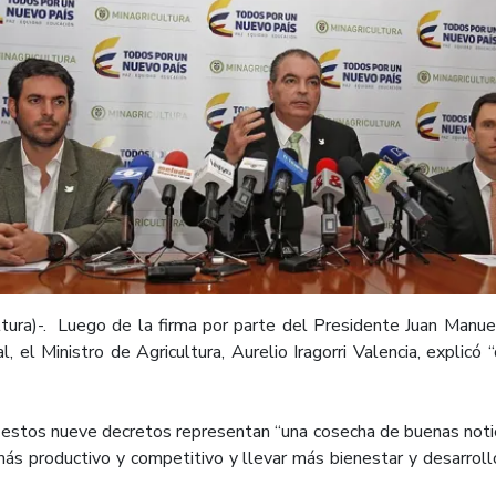
ura)-. Luego de la firma por parte del Presidente Juan Manue
ral, el Ministro de Agricultura, Aurelio Iragorri Valencia, explic
 estos nueve decretos representan “una cosecha de buenas notici
la más productivo y competitivo y llevar más bienestar y desarr