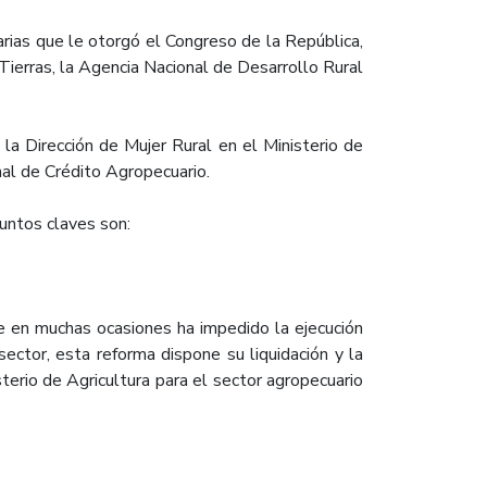
rias que le otorgó el Congreso de la República,
 Tierras, la Agencia Nacional de Desarrollo Rural
la Dirección de Mujer Rural en el Ministerio de
nal de Crédito Agropecuario.
puntos claves son:
e en muchas ocasiones ha impedido la ejecución
sector, esta reforma dispone su liquidación y la
isterio de Agricultura para el sector agropecuario