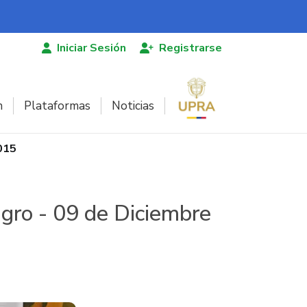
Iniciar Sesión
Registrarse
n
Plataformas
Noticias
2015
agro - 09 de Diciembre