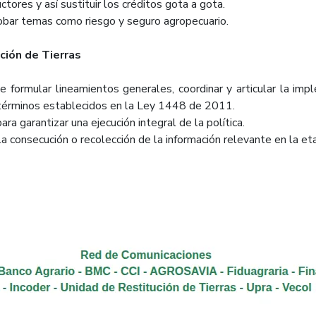
res y así sustituir los créditos gota a gota.
bar temas como riesgo y seguro agropecuario.
ción de Tierras
mular lineamientos generales, coordinar y articular la imple
s términos establecidos en la Ley 1448 de 2011.
a garantizar una ejecución integral de la política.
consecución o recolección de la información relevante en la eta