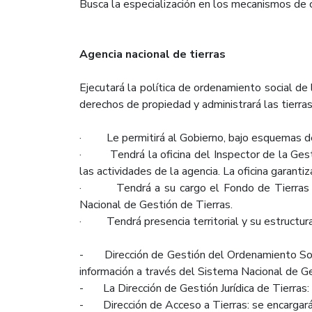
Busca la especialización en los mecanismos de c
Agencia nacional de tierras
Ejecutará la política de ordenamiento social de 
derechos de propiedad y administrará las tierra
· Le permitirá al Gobierno, bajo esquemas de prio
· Tendrá la oficina del Inspector de la Gesti
las actividades de la agencia. La oficina garantiz
· Tendrá a su cargo el Fondo de Tierras y bu
Nacional de Gestión de Tierras.
· Tendrá presencia territorial y su estructura
- Dirección de Gestión del Ordenamiento Social
información a través del Sistema Nacional de Ge
- La Dirección de Gestión Jurídica de Tierras: 
- Dirección de Acceso a Tierras: se encargará de