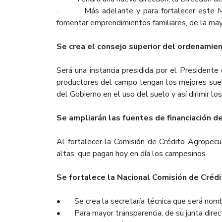
· Más adelante y para fortalecer este Minist
fomentar emprendimientos familiares, de la mayo
Se crea el consejo superior del ordenamien
Será una instancia presidida por el Presidente 
productores del campo tengan los mejores suelos
del Gobierno en el uso del suelo y así dirimir lo
Se ampliarán las fuentes de financiación d
Al fortalecer la Comisión de Crédito Agropecua
altas, que pagan hoy en día los campesinos.
Se fortalece la Nacional Comisión de Créd
• Se crea la secretaría técnica que será nomb
• Para mayor transparencia, de su junta direct