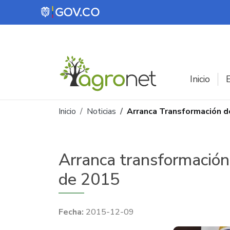
Pasar al contenido principal
Inicio
E
Ruta de navegación
Inicio
Noticias
Arranca Transformación de
Arranca transformación 
de 2015
2015-12-09