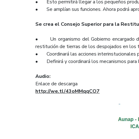
• Esto permitirá llegar a los pequeños producto
• Se amplían sus funciones. Ahora podrá apro
Se crea el Consejo Superior para la Restitu
• Un organismo del Gobierno encargado de for
restitución de tierras de los despojados en lo
• Coordinará las acciones interinstucionales par
• Definirá y coordinará los mecanismos para la 
Audio:
Enlace de descarga
http://we.tl/43oMMqqCO7