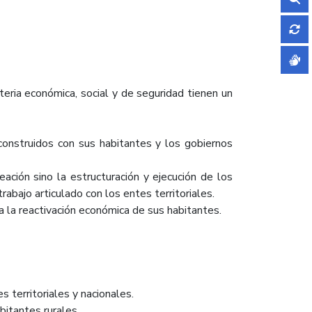
eria económica, social y de seguridad tienen un
onstruidos con sus habitantes y los gobiernos
ón sino la estructuración y ejecución de los
abajo articulado con los entes territoriales.
la reactivación económica de sus habitantes.
territoriales y nacionales.
bitantes rurales.