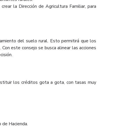
ar la Dirección de Agricultura Familiar, para
namiento del suelo rural. Esto permitirá que los
. Con este consejo se busca alinear las acciones
cisión.
stituir los créditos gota a gota, con tasas muy
o de Hacienda.