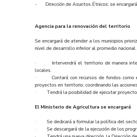
- Dirección de Asuntos Étnicos: se encargará de
Agencia para la renovación del territorio
Se encargará de atender a los municipios prior
nivel de desarrollo inferior al promedio naciona
· Intervendrá el territorio de manera integr
locales.
· Contará con recursos de fondos como el de
proyectos en territorio, coordinando las accione
· Tendrá la posibilidad de ejecutar proyectos 
El Ministerio de Agricultura se encargará
· Se dedicará a formular la política del sector
· Se descargará de la ejecución de los program
· Tendrá una nueva dirección, la Dirección de M