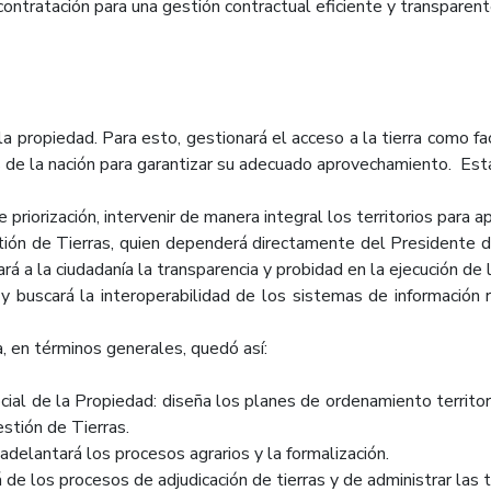
ontratación para una gestión contractual eficiente y transparent
la propiedad. Para esto, gestionará el acceso a la tierra como fac
s de la nación para garantizar su adecuado aprovechamiento. Est
rización, intervenir de manera integral los territorios para aplic
ón de Tierras, quien dependerá directamente del Presidente d
ará a la ciudadanía la transparencia y probidad en la ejecución de la
scará la interoperabilidad de los sistemas de información r
, en términos generales, quedó así:
 de la Propiedad: diseña los planes de ordenamiento territoria
stión de Tierras.
adelantará los procesos agrarios y la formalización.
 los procesos de adjudicación de tierras y de administrar las ti