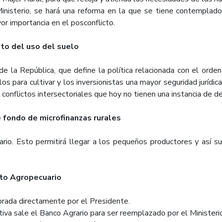
erio, se hará una reforma en la que se tiene contemplado cre
r importancia en el posconflicto.
to del uso del suelo
de la República, que define la política relacionada con el orde
 para cultivar y los inversionistas una mayor seguridad jurídica
s conflictos intersectoriales que hoy no tienen una instancia de de
e fondo de microfinanzas rurales
rio. Esto permitirá llegar a los pequeños productores y así su
ito Agropecuario
rada directamente por el Presidente.
iva sale el Banco Agrario para ser reemplazado por el Ministeri