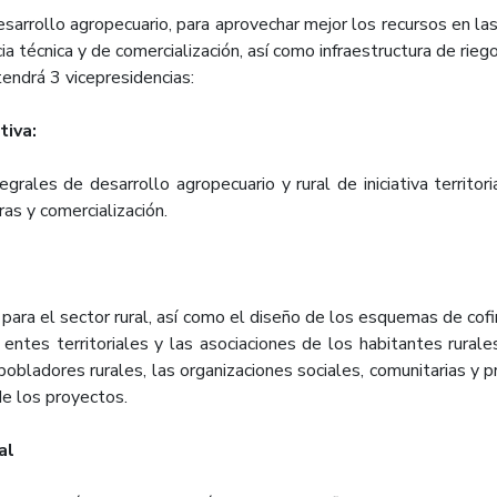
sarrollo agropecuario, para aprovechar mejor los recursos en la
a técnica y de comercialización, así como infraestructura de riego
tendrá 3 vicepresidencias:
tiva:
grales de desarrollo agropecuario y rural de iniciativa territor
ras y comercialización.
para el sector rural, así como el diseño de los esquemas de cof
 entes territoriales y las asociaciones de los habitantes rurale
 pobladores rurales, las organizaciones sociales, comunitarias y p
de los proyectos.
al