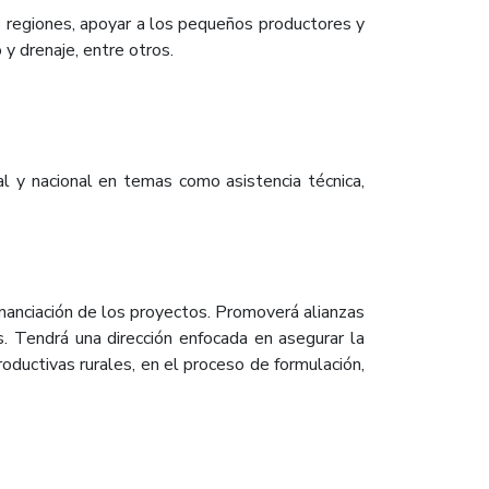
s regiones, apoyar a los pequeños productores y
 y drenaje, entre otros.
ial y nacional en temas como asistencia técnica,
inanciación de los proyectos. Promoverá alianzas
s. Tendrá una dirección enfocada en asegurar la
roductivas rurales, en el proceso de formulación,