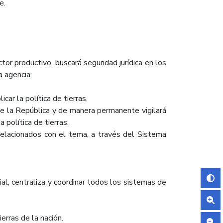
e.
tor productivo, buscará seguridad jurídica en los
a agencia:
ar la política de tierras.
e la República y de manera permanente vigilará
 política de tierras.
elacionados con el tema, a través del Sistema
l, centraliza y coordinar todos los sistemas de
erras de la nación.