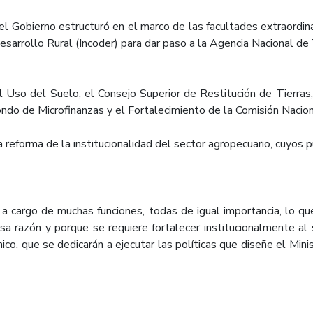
l Gobierno estructuró en el marco de las facultades extraordina
esarrollo Rural (Incoder) para dar paso a la Agencia Nacional de
 Uso del Suelo, el Consejo Superior de Restitución de Tierras, 
Fondo de Microfinanzas y el Fortalecimiento de la Comisión Nacio
 reforma de la institucionalidad del sector agropecuario, cuyos 
a cargo de muchas funciones, todas de igual importancia, lo qu
esa razón y porque se requiere fortalecer institucionalmente al 
nico, que se dedicarán a ejecutar las políticas que diseñe el Min