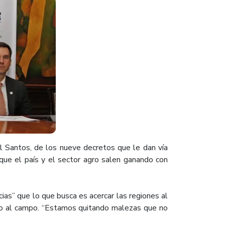
l Santos, de los nueve decretos que le dan vía
ó “que el país y el sector agro salen ganando con
as” que lo que busca es acercar las regiones al
ollo al campo. “Estamos quitando malezas que no