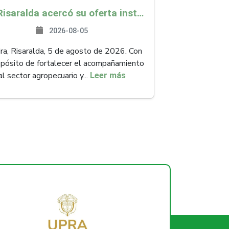
ICA Risaralda acercó su oferta institucional a productores y emprendedores en Expocamello
2026-08-05
ra, Risaralda, 5 de agosto de 2026. Con
opósito de fortalecer el acompañamiento
al sector agropecuario y...
Leer más