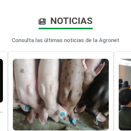
NOTICIAS
Consulta las últimas noticias de la Agronet
o por $9.625 millones para proteger a más de 14.000 pequeños productores contra riesgos del Fenómeno de El Niño