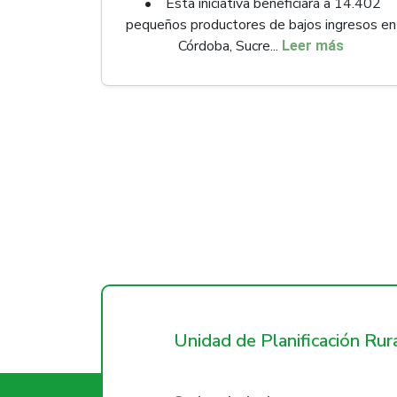
• Esta iniciativa beneficiará a 14.402
pequeños productores de bajos ingresos en
Córdoba, Sucre...
Leer más
Unidad de Planificación Ru