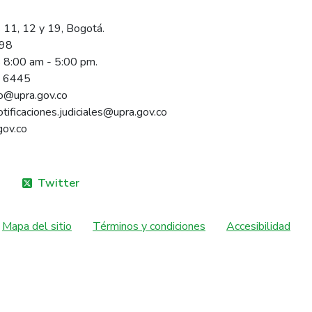
 11, 12 y 19, Bogotá.
098
s 8:00 am - 5:00 pm.
1 6445
rio@upra.gov.co
notificaciones.judiciales@upra.gov.co
gov.co
Twitter
Mapa del sitio
Términos y condiciones
Accesibilidad