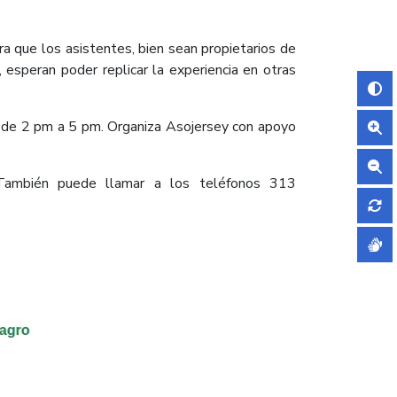
ra que los asistentes, bien sean propietarios de
 esperan poder replicar la experiencia en otras
io de 2 pm a 5 pm. Organiza Asojersey con apoyo
También puede llamar a los teléfonos 313