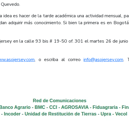
ió Quevedo.
a idea es hacer de la tarde académica una actividad mensual, pa
dan adquirir más conocimiento. Si bien la primera es en Bogotá,
sojersey en la calle 93 bis # 19-50 of. 301 el martes 26 de jun
w.asojersey.com
, o escriba al correo
info@asojersey.com
. 