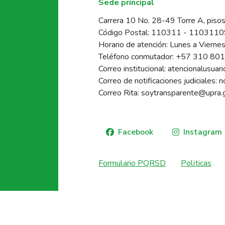
Sede principal
Carrera 10 No. 28-49 Torre A, pisos
Código Postal: 110311 - 110311
Horario de atención: Lunes a Vierne
Teléfono conmutador: +57 310 80
Correo institucional: atencionalusua
Correo de notificaciones judiciales: 
Correo Rita: soytransparente@upra.
Facebook
Instagram
Formulario PQRSD
Politicas