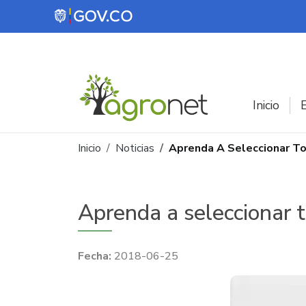
Pasar al contenido principal
Inicio
E
Ruta de navegación
Inicio
Noticias
Aprenda A Seleccionar To
Aprenda a seleccionar 
2018-06-25