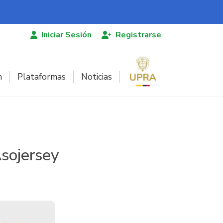
Iniciar Sesión
Registrarse
n
Plataformas
Noticias
Asojersey