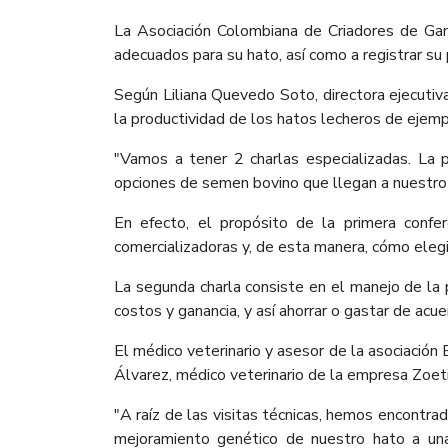
La Asociación Colombiana de Criadores de Gan
adecuados para su hato, así como a registrar su 
Según Liliana Quevedo Soto, directora ejecutiv
la productividad de los hatos lecheros de ejem
"Vamos a tener 2 charlas especializadas. La p
opciones de semen bovino que llegan a nuestro p
En efecto, el propósito de la primera conf
comercializadoras y, de esta manera, cómo elegi
La segunda charla consiste en el manejo de la 
costos y ganancia, y así ahorrar o gastar de acue
El médico veterinario y asesor de la asociación 
Álvarez, médico veterinario de la empresa Zoeti
"A raíz de las visitas técnicas, hemos encontr
mejoramiento genético de nuestro hato a una