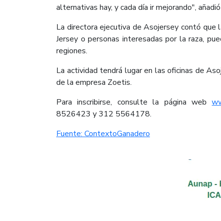
alternativas hay, y cada día ir mejorando", añad
La directora ejecutiva de Asojersey contó que l
Jersey o personas interesadas por la raza, pue
regiones.
La actividad tendrá lugar en las oficinas de A
de la empresa Zoetis.​
Para inscribirse, consulte la página web
ww
8526423 y 312 5564178.
Fuente: ContextoGanadero