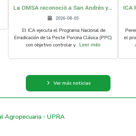
La OMSA reconoció a San Andrés y Providencia como zona libre de Peste Porcina Clásica (PPC)
2026-08-05
El ICA ejecuta el Programa Nacional de
Perei
Erradicación de la Peste Porcina Clásica (PPC)
el pr
con objetivo controlar y...
Leer más
Ver más noticias
ral Agropecuaria - UPRA