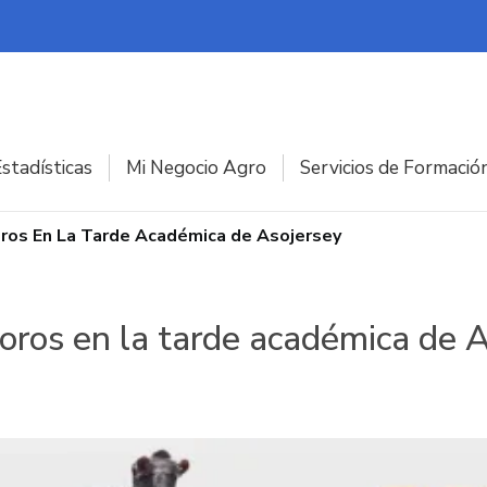
stadísticas
Mi Negocio Agro
Servicios de Formació
ros En La Tarde Académica de Asojersey
toros en la tarde académica de 