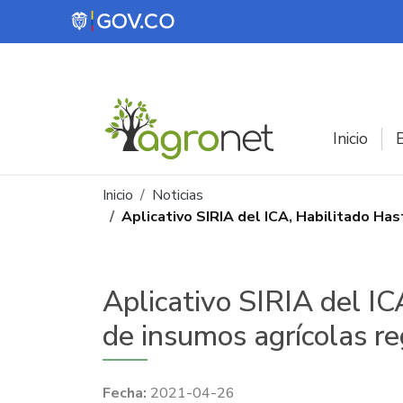
Pasar al contenido principal
Inicio
E
Ruta de navegación
Inicio
Noticias
Aplicativo SIRIA del ICA, Habilitado H
Aplicativo SIRIA del I
de insumos agrícolas re
2021-04-26