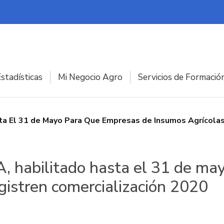
stadísticas
Mi Negocio Agro
Servicios de Formació
asta El 31 de Mayo Para Que Empresas de Insumos Agrícola
CA, habilitado hasta el 31 de m
gistren comercialización 2020