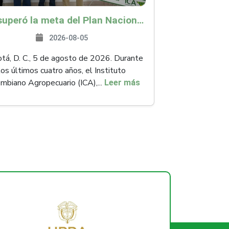
ICA superó la meta del Plan Nacional de Desarrollo y abrió 61 mercados internacionales
2026-08-05
á, D. C., 5 de agosto de 2026. Durante
los últimos cuatro años, el Instituto
mbiano Agropecuario (ICA),...
Leer más