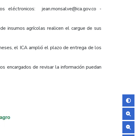
s eléctronicos: jean.monsalve@ica.gov.co -
e insumos agrícolas realicen el cargue de sus
meses, el ICA amplió el plazo de entrega de los
los encargados de revisar la información puedan