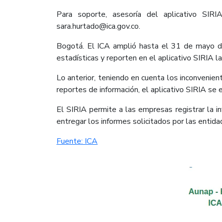
Para soporte, asesoría del aplicativo SIR
sara.hurtado@ica.gov.co.
Bogotá. El ICA amplió hasta el 31 de mayo de
estadísticas y reporten en el aplicativo SIRIA l
Lo anterior, teniendo en cuenta los inconvenie
reportes de información, el aplicativo SIRIA se
El SIRIA permite a las empresas registrar la i
entregar los informes solicitados por las enti
Fuente: ICA