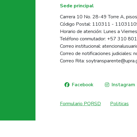
Sede principal
Carrera 10 No. 28-49 Torre A, pisos
Código Postal: 110311 - 110311
Horario de atención: Lunes a Vierne
Teléfono conmutador: +57 310 80
Correo institucional: atencionalusua
Correo de notificaciones judiciales: 
Correo Rita: soytransparente@upra.
Facebook
Instagram
Formulario PQRSD
Politicas