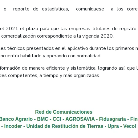
IA o reporte de estadísticas, comuníquese a los correo
l 2021 el plazo para que las empresas titulares de registro d
a comercialización correspondiente a la vigencia 2020.
ntes técnicos presentados en el aplicativo durante los primeros 
 encuentra habilitado y operando con normalidad.
nformación de manera eficiente y sistemática, logrando así, que 
dades competentes, a tiempo y más organizadas.