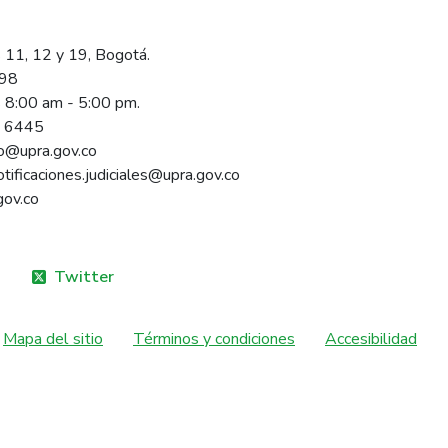
 11, 12 y 19, Bogotá.
098
s 8:00 am - 5:00 pm.
1 6445
rio@upra.gov.co
notificaciones.judiciales@upra.gov.co
gov.co
Twitter
Mapa del sitio
Términos y condiciones
Accesibilidad