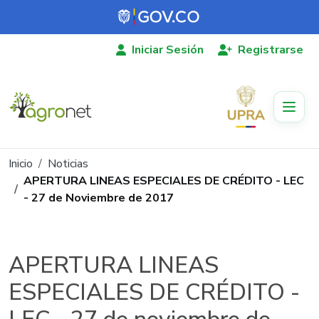
Pasar al contenido principal
Iniciar Sesión
Registrarse
Ruta de navegación
Inicio
Noticias
APERTURA LINEAS ESPECIALES DE CRÉDITO - LEC
- 27 de Noviembre de 2017
APERTURA LINEAS
ESPECIALES DE CRÉDITO -