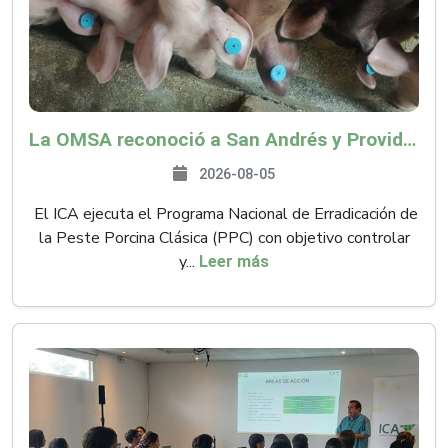
La OMSA reconoció a San Andrés y Providencia como zona libre de Peste Porcina Clásica (PPC)
2026-08-05
El ICA ejecuta el Programa Nacional de Erradicación de
la Peste Porcina Clásica (PPC) con objetivo controlar
y...
Leer más