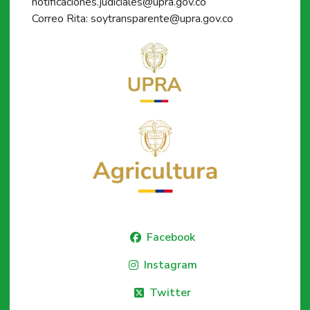
notificaciones.judiciales@upra.gov.co
Correo Rita: soytransparente@upra.gov.co
Facebook
Instagram
Twitter