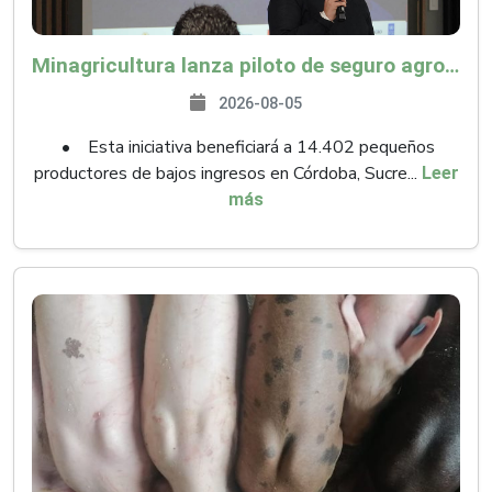
Minagricultura lanza piloto de seguro agropecuario por $9.625 millones para proteger a más de 14.000 pequeños productores contra riesgos del Fenómeno de El Niño
2026-08-05
• Esta iniciativa beneficiará a 14.402 pequeños
productores de bajos ingresos en Córdoba, Sucre...
Leer
más