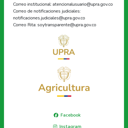
Correo institucional: atencionalusuario@upra.gov.co
Correo de notificaciones judiciales:
notificaciones.judiciales@upra.gov.co
Correo Rita: soytransparente@upra.gov.co
Facebook
Instagram