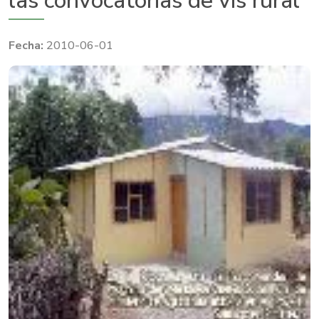
las convocatorias de vis rural
2010-06-01