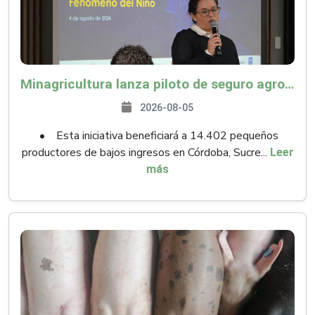
Minagricultura lanza piloto de seguro agropecuario por $9.625 millones para proteger a más de 14.000 pequeños productores contra riesgos del Fenómeno de El Niño
2026-08-05
• Esta iniciativa beneficiará a 14.402 pequeños
productores de bajos ingresos en Córdoba, Sucre...
Leer
más