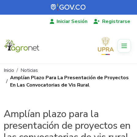
Pasar al contenido principal
Iniciar Sesión
Registrarse
Ruta de navegación
Inicio
Noticias
Amplían Plazo Para La Presentación de Proyectos
En Las Convocatorias de Vis Rural
Amplían plazo para la
presentación de proyectos en