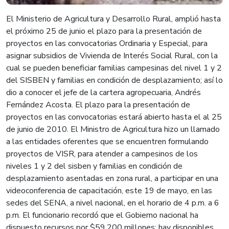
El Ministerio de Agricultura y Desarrollo Rural, amplió hasta
el próximo 25 de junio el plazo para la presentación de
proyectos en las convocatorias Ordinaria y Especial, para
asignar subsidios de Vivienda de Interés Social Rural, con la
cual se pueden beneficiar familias campesinas del nivel 1 y 2
del SISBEN y familias en condición de desplazamiento; así lo
dio a conocer el jefe de la cartera agropecuaria, Andrés
Fernández Acosta. El plazo para la presentación de
proyectos en las convocatorias estará abierto hasta el al 25
de junio de 2010. El Ministro de Agricultura hizo un llamado
a las entidades oferentes que se encuentren formulando
proyectos de VISR, para atender a campesinos de los
niveles 1 y 2 del sisben y familias en condición de
desplazamiento asentadas en zona rural, a participar en una
videoconferencia de capacitación, este 19 de mayo, en las
sedes del SENA, a nivel nacional, en el horario de 4 p.m. a 6
p.m. El funcionario recordó que el Gobierno nacional ha
dispuesto recursos por $59.200 millones; hay disponibles