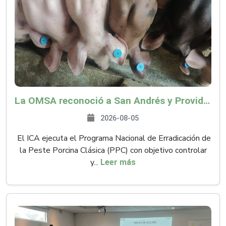
La OMSA reconoció a San Andrés y Providencia como zona libre de Peste Porcina Clásica (PPC)
2026-08-05
El ICA ejecuta el Programa Nacional de Erradicación de
la Peste Porcina Clásica (PPC) con objetivo controlar
y...
Leer más