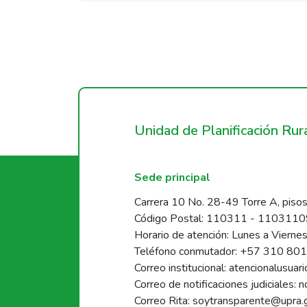
Unidad de Planificación Ru
Sede principal
Carrera 10 No. 28-49 Torre A, pisos
Código Postal: 110311 - 110311
Horario de atención: Lunes a Vierne
Teléfono conmutador: +57 310 80
Correo institucional: atencionalusua
Correo de notificaciones judiciales: 
Correo Rita: soytransparente@upra.