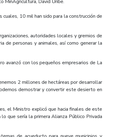
to MinAgricultura, David Uribe.
 cuales, 10 mil han sido para la construcción de
a organizaciones, autoridades locales y gremios de
ria de personas y animales, así como generar la
stro avanzó con los pequeños empresarios de La
enemos 2 millones de hectáreas por desarrollar
 podemos demostrar y convertir este desierto en
s, el Ministro explicó que hacia finales de este
lo que sería la primera Alianza Público Privada
istemas de acueducto para nueve municipios y