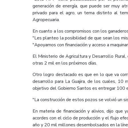
generación de energía, que puede ser muy atr
privado para el agro, un tema distinto al tem
Agropecuaria.
En cuanto a los compromisos con los ganaderos,
"Les planteo la posibilidad de que sean los mis
"Apoyamos con financiación y acceso a maquinari
El Ministerio de Agricultura y Desarrollo Rural
otras 2 mil en los próximos días.
Otro logro destacado es que en lo que va corri
desarrollo para La Guajira, de los cuales, 10
objetivo del Gobierno Santos es entregar 100 
"La construcción de estos pozos se volvió un si
En materia de financiación y alivios, dijo qu
acordes con el ciclo de producción y el flujo e
año y 20 mil millones desembolsados en la líne