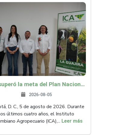
ICA superó la meta del Plan Nacional de Desarrollo y abrió 61 mercados internacionales
2026-08-05
á, D. C., 5 de agosto de 2026. Durante
los últimos cuatro años, el Instituto
mbiano Agropecuario (ICA),...
Leer más