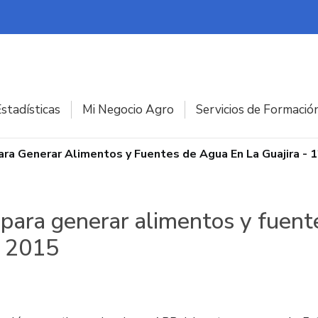
stadísticas
Mi Negocio Agro
Servicios de Formació
ra Generar Alimentos y Fuentes de Agua En La Guajira - 1
 para generar alimentos y fuent
e 2015