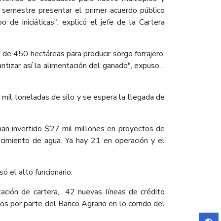
 semestre presentar el primer acuerdo público
de iniciáticas", explicó el jefe de la Cartera
de 450 hectáreas para producir sorgo forrajero.
antizar así la alimentación del ganado", expuso…
 mil toneladas de silo y se espera la llegada de
 han invertido $27 mil millones en proyectos de
ecimiento de agua. Ya hay 21 en operación y el
ó el alto funcionario.
zación de cartera, 42 nuevas líneas de crédito
os por parte del Banco Agrario en lo corrido del