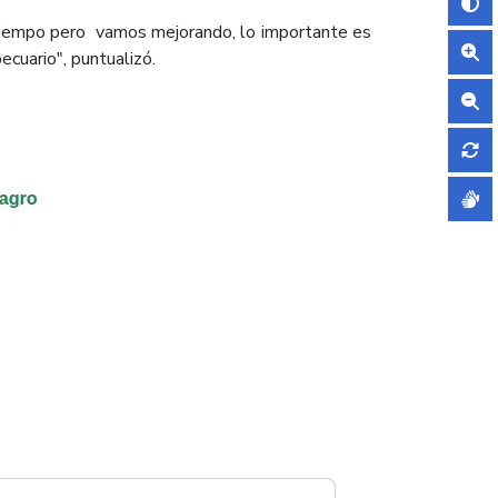
 tiempo pero vamos mejorando, lo importante es
cuario", puntualizó.