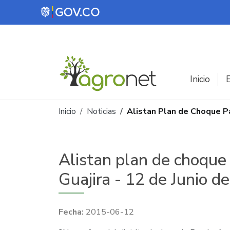
Pasar al contenido principal
Inicio
E
Ruta de navegación
Inicio
Noticias
Alistan Plan de Choque Pa
Alistan plan de choque
Guajira - 12 de Junio d
2015-06-12