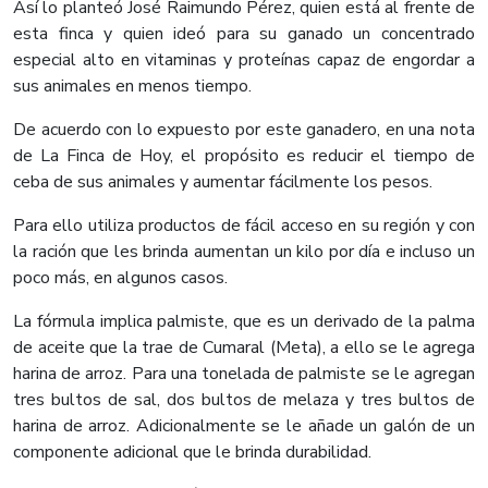
Así lo planteó José Raimundo Pérez, quien está al frente de
esta finca y quien ideó para su ganado un concentrado
especial alto en vitaminas y proteínas capaz de engordar a
sus animales en menos tiempo.
De acuerdo con lo expuesto por este ganadero, en una nota
de La Finca de Hoy, el propósito es reducir el tiempo de
ceba de sus animales y aumentar fácilmente los pesos.
Para ello utiliza productos de fácil acceso en su región y con
la ración que les brinda aumentan un kilo por día e incluso un
poco más, en algunos casos.
La fórmula implica palmiste, que es un derivado de la palma
de aceite que la trae de Cumaral (Meta), a ello se le agrega
harina de arroz. Para una tonelada de palmiste se le agregan
tres bultos de sal, dos bultos de melaza y tres bultos de
harina de arroz. Adicionalmente se le añade un galón de un
componente adicional que le brinda durabilidad.