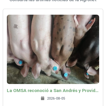
La OMSA reconoció a San Andrés y Providencia como zona libre de Peste Porcina Clásica (PPC)
2026-08-05