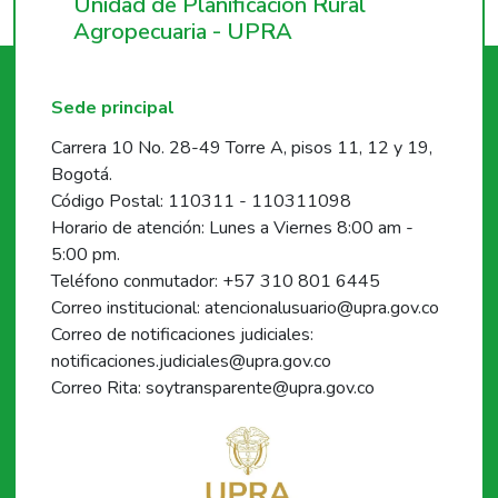
Unidad de Planificación Rural
Agropecuaria - UPRA
Sede principal
Carrera 10 No. 28-49 Torre A, pisos 11, 12 y 19,
Bogotá.
Código Postal: 110311 - 110311098
Horario de atención: Lunes a Viernes 8:00 am -
5:00 pm.
Teléfono conmutador: +57 310 801 6445
Correo institucional: atencionalusuario@upra.gov.co
Correo de notificaciones judiciales:
notificaciones.judiciales@upra.gov.co
Correo Rita: soytransparente@upra.gov.co