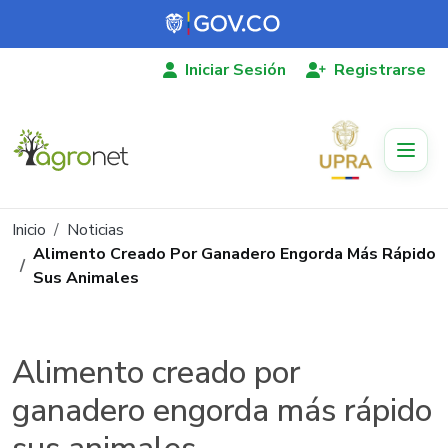
Pasar al contenido principal
Iniciar Sesión
Registrarse
Ruta de navegación
Inicio
Noticias
Alimento Creado Por Ganadero Engorda Más Rápido
Sus Animales
Alimento creado por
ganadero engorda más rápido