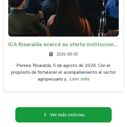
ICA Risaralda acercó su oferta institucional a productores y emprendedores en Expocamello
2026-08-05
Pereira, Risaralda, 5 de agosto de 2026. Con el
propósito de fortalecer el acompañamiento al sector
agropecuario y...
Leer más
Ver más noticias