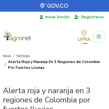
Pasar al contenido principal
Iniciar Sesión
Registrarse
Ruta de navegación
Inicio
Noticias
Alerta Roja y Naranja En 3 Regiones de Colombia
Por Fuertes Lluvias
Alerta roja y naranja en 3
regiones de Colombia por