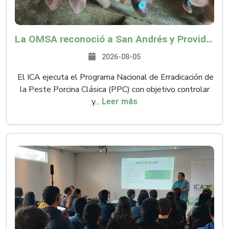
La OMSA reconoció a San Andrés y Providencia como zona libre de Peste Porcina Clásica (PPC)
2026-08-05
El ICA ejecuta el Programa Nacional de Erradicación de
la Peste Porcina Clásica (PPC) con objetivo controlar
y...
Leer más