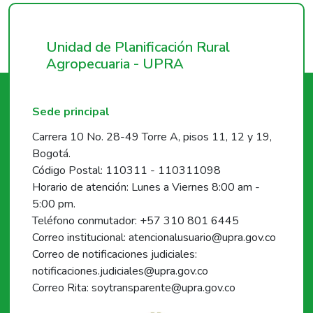
Unidad de Planificación Rural
Agropecuaria - UPRA
Sede principal
Carrera 10 No. 28-49 Torre A, pisos 11, 12 y 19,
Bogotá.
Código Postal: 110311 - 110311098
Horario de atención: Lunes a Viernes 8:00 am -
5:00 pm.
Teléfono conmutador: +57 310 801 6445
Correo institucional: atencionalusuario@upra.gov.co
Correo de notificaciones judiciales:
notificaciones.judiciales@upra.gov.co
Correo Rita: soytransparente@upra.gov.co