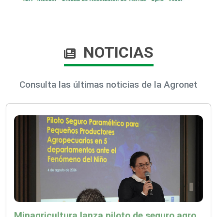
NOTICIAS
Consulta las últimas noticias de la Agronet
Minagricultura lanza piloto de seguro agropecuario por $9.625 millones para proteger a más de 14.000 pequeños productores contra riesgos del Fenómeno de El Niño