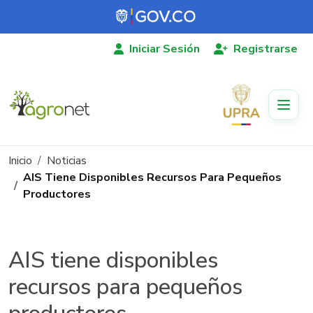
Pasar al contenido principal
Iniciar Sesión
Registrarse
Ruta de navegación
Inicio
Noticias
AIS Tiene Disponibles Recursos Para Pequeños
Productores
AIS tiene disponibles
recursos para pequeños