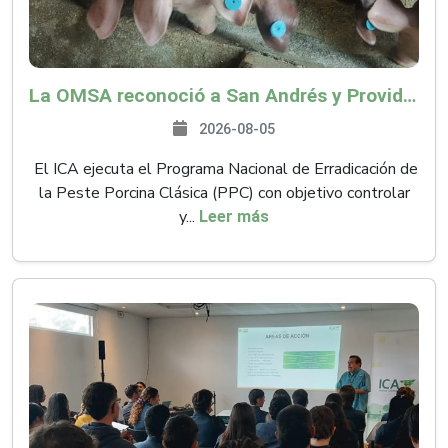
La OMSA reconoció a San Andrés y Providencia como zona libre de Peste Porcina Clásica (PPC)
2026-08-05
El ICA ejecuta el Programa Nacional de Erradicación de
la Peste Porcina Clásica (PPC) con objetivo controlar
y...
Leer más