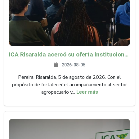
ICA Risaralda acercó su oferta institucional a productores y emprendedores en Expocamello
2026-08-05
Pereira, Risaralda, 5 de agosto de 2026. Con el
propósito de fortalecer el acompañamiento al sector
agropecuario y...
Leer más