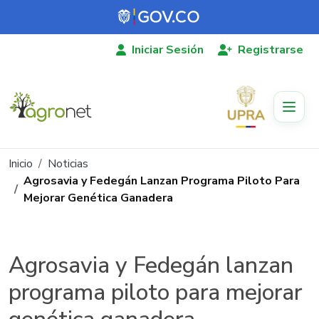
Pasar al contenido principal
Iniciar Sesión
Registrarse
Ruta de navegación
Inicio
Noticias
Agrosavia y Fedegán Lanzan Programa Piloto Para
Mejorar Genética Ganadera
Agrosavia y Fedegán lanzan
programa piloto para mejorar