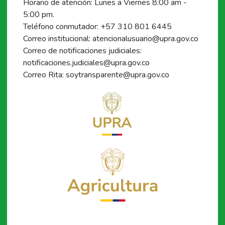
Horario de atención: Lunes a Viernes 8:00 am -
5:00 pm.
Teléfono conmutador: +57 310 801 6445
Correo institucional: atencionalusuario@upra.gov.co
Correo de notificaciones judiciales:
notificaciones.judiciales@upra.gov.co
Correo Rita: soytransparente@upra.gov.co