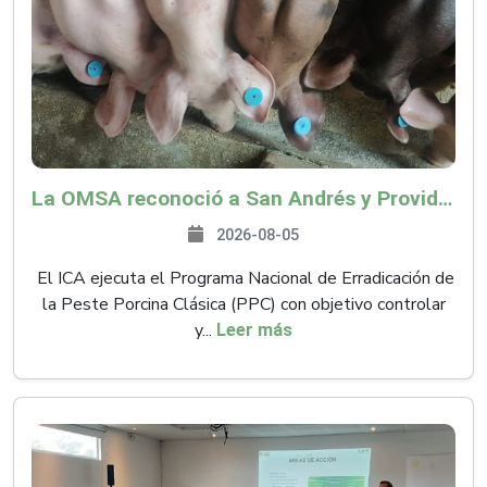
La OMSA reconoció a San Andrés y Providencia como zona libre de Peste Porcina Clásica (PPC)
2026-08-05
El ICA ejecuta el Programa Nacional de Erradicación de
la Peste Porcina Clásica (PPC) con objetivo controlar
y...
Leer más