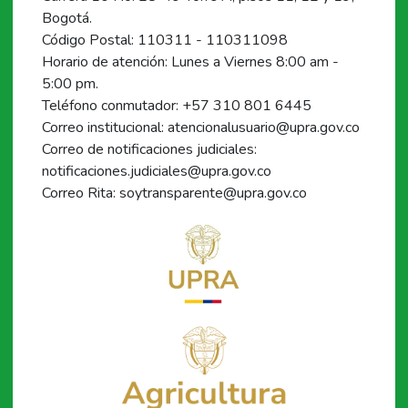
Bogotá.
Código Postal: 110311 - 110311098
Horario de atención: Lunes a Viernes 8:00 am -
5:00 pm.
Teléfono conmutador: +57 310 801 6445
Correo institucional: atencionalusuario@upra.gov.co
Correo de notificaciones judiciales:
notificaciones.judiciales@upra.gov.co
Correo Rita: soytransparente@upra.gov.co