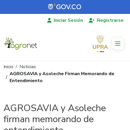
Pasar al contenido principal
Iniciar Sesión
Registrarse
Ruta de navegación
Inicio
Noticias
AGROSAVIA y Asoleche Firman Memorando de
Entendimiento
AGROSAVIA y Asoleche
firman memorando de