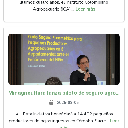
últimos cuatro años, el Instituto Colombiano
Agropecuario (ICA),...
Leer más
Minagricultura lanza piloto de seguro agropecuario por $9.625 millones para proteger a más de 14.000 pequeños productores contra riesgos del Fenómeno de El Niño
2026-08-05
• Esta iniciativa beneficiará a 14.402 pequeños
productores de bajos ingresos en Córdoba, Sucre...
Leer
más