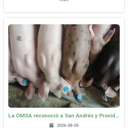
La OMSA reconoció a San Andrés y Providencia como zona libre de Peste Porcina Clásica (PPC)
2026-08-05