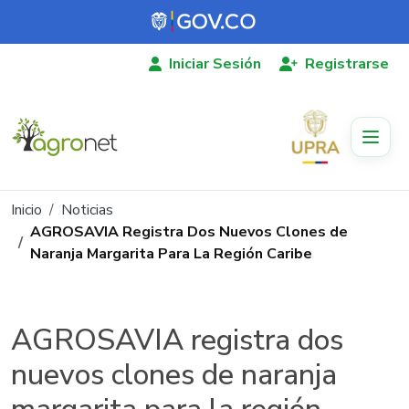
Pasar al contenido principal
Iniciar Sesión
Registrarse
Ruta de navegación
Inicio
Noticias
AGROSAVIA Registra Dos Nuevos Clones de
Naranja Margarita Para La Región Caribe
AGROSAVIA registra dos
nuevos clones de naranja