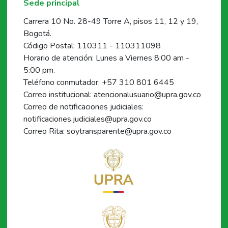
Sede principal
Carrera 10 No. 28-49 Torre A, pisos 11, 12 y 19,
Bogotá.
Código Postal: 110311 - 110311098
Horario de atención: Lunes a Viernes 8:00 am -
5:00 pm.
Teléfono conmutador: +57 310 801 6445
Correo institucional: atencionalusuario@upra.gov.co
Correo de notificaciones judiciales:
notificaciones.judiciales@upra.gov.co
Correo Rita: soytransparente@upra.gov.co