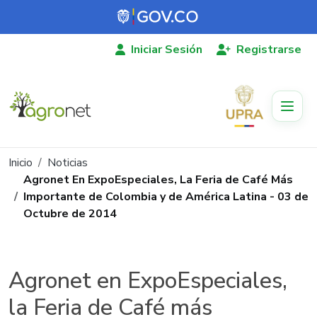
Pasar al contenido principal
Iniciar Sesión
Registrarse
Ruta de navegación
Inicio
Noticias
Agronet En ExpoEspeciales, La Feria de Café Más
Importante de Colombia y de América Latina - 03 de
Octubre de 2014
Agronet en ExpoEspeciales,
la Feria de Café más