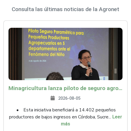
Consulta las últimas noticias de la Agronet
Minagricultura lanza piloto de seguro agropecuario por $9.625 millones para proteger a más de 14.000 pequeños productores contra riesgos del Fenómeno de El Niño
2026-08-05
• Esta iniciativa beneficiará a 14.402 pequeños
productores de bajos ingresos en Córdoba, Sucre...
Leer
más