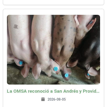
La OMSA reconoció a San Andrés y Providencia como zona libre de Peste Porcina Clásica (PPC)
2026-08-05