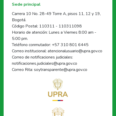
Sede principal
Carrera 10 No. 28-49 Torre A, pisos 11, 12 y 19,
Bogotá.
Código Postal: 110311 - 110311098
Horario de atención: Lunes a Viernes 8:00 am -
5:00 pm.
Teléfono conmutador: +57 310 801 6445
Correo institucional: atencionalusuario@upra.gov.co
Correo de notificaciones judiciales:
notificaciones.judiciales@upra.gov.co
Correo Rita: soytransparente@upra.gov.co