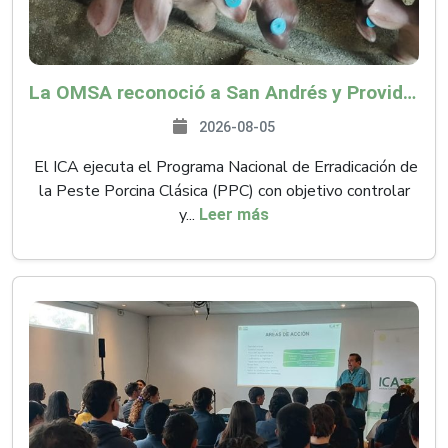
La OMSA reconoció a San Andrés y Providencia como zona libre de Peste Porcina Clásica (PPC)
2026-08-05
El ICA ejecuta el Programa Nacional de Erradicación de
la Peste Porcina Clásica (PPC) con objetivo controlar
y...
Leer más