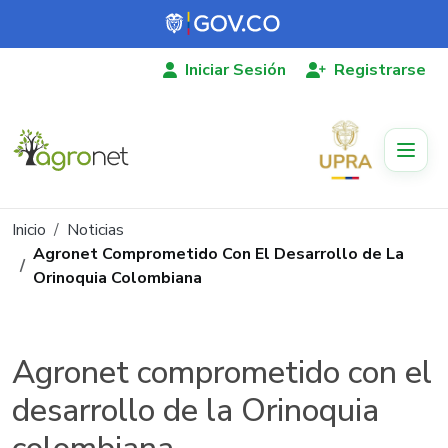
Pasar al contenido principal
Iniciar Sesión
Registrarse
Ruta de navegación
Inicio
Noticias
Agronet Comprometido Con El Desarrollo de La
Orinoquia Colombiana
Agronet comprometido con el
desarrollo de la Orinoquia