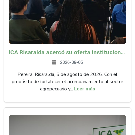
ICA Risaralda acercó su oferta institucional a productores y emprendedores en Expocamello
2026-08-05
Pereira, Risaralda, 5 de agosto de 2026. Con el
propósito de fortalecer el acompañamiento al sector
agropecuario y...
Leer más