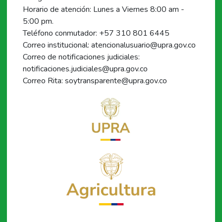
Horario de atención: Lunes a Viernes 8:00 am -
5:00 pm.
Teléfono conmutador: +57 310 801 6445
Correo institucional: atencionalusuario@upra.gov.co
Correo de notificaciones judiciales:
notificaciones.judiciales@upra.gov.co
Correo Rita: soytransparente@upra.gov.co