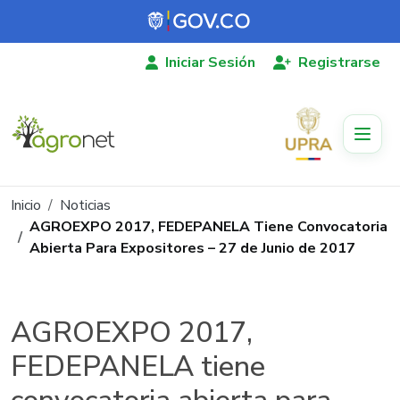
Pasar al contenido principal
Iniciar Sesión
Registrarse
Ruta de navegación
Inicio
Noticias
AGROEXPO 2017, FEDEPANELA Tiene Convocatoria
Abierta Para Expositores – 27 de Junio de 2017
AGROEXPO 2017,
FEDEPANELA tiene