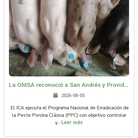
La OMSA reconoció a San Andrés y Providencia como zona libre de Peste Porcina Clásica (PPC)
2026-08-05
El ICA ejecuta el Programa Nacional de Erradicación de
la Peste Porcina Clásica (PPC) con objetivo controlar
y...
Leer más