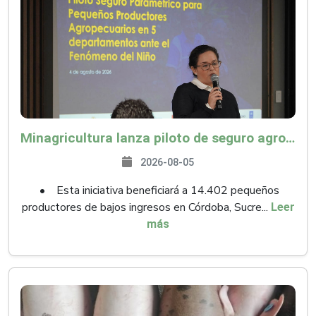
Minagricultura lanza piloto de seguro agropecuario por $9.625 millones para proteger a más de 14.000 pequeños productores contra riesgos del Fenómeno de El Niño
2026-08-05
• Esta iniciativa beneficiará a 14.402 pequeños
productores de bajos ingresos en Córdoba, Sucre...
Leer
más