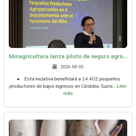
Minagricultura lanza piloto de seguro agropecuario por $9.625 millones para proteger a más de 14.000 pequeños productores contra riesgos del Fenómeno de El Niño
2026-08-05
• Esta iniciativa beneficiará a 14.402 pequeños
productores de bajos ingresos en Córdoba, Sucre...
Leer
más