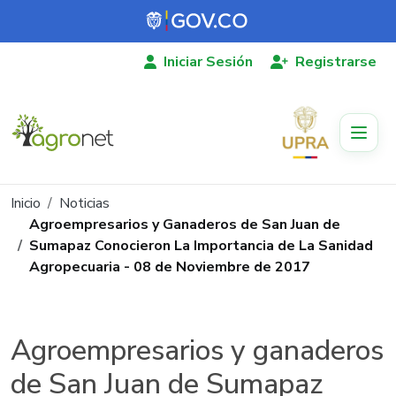
Pasar al contenido principal
Iniciar Sesión
Registrarse
Ruta de navegación
Inicio
Noticias
Agroempresarios y Ganaderos de San Juan de
Sumapaz Conocieron La Importancia de La Sanidad
Agropecuaria - 08 de Noviembre de 2017
Agroempresarios y ganaderos
de San Juan de Sumapaz