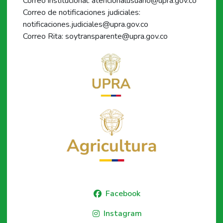
Correo institucional: atencionalusuario@upra.gov.co
Correo de notificaciones judiciales:
notificaciones.judiciales@upra.gov.co
Correo Rita: soytransparente@upra.gov.co
Facebook
Instagram