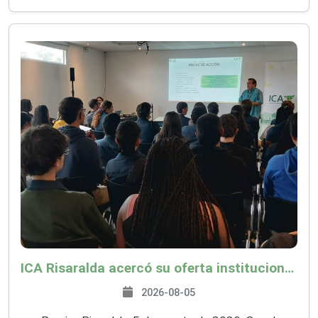
ICA Risaralda acercó su oferta institucional a productores y emprendedores en Expocamello
2026-08-05