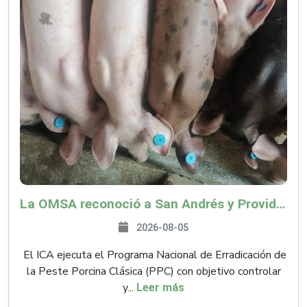
La OMSA reconoció a San Andrés y Providencia como zona libre de Peste Porcina Clásica (PPC)
2026-08-05
El ICA ejecuta el Programa Nacional de Erradicación de
la Peste Porcina Clásica (PPC) con objetivo controlar
y...
Leer más