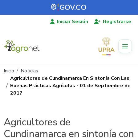
Pasar al contenido principal
Iniciar Sesión
Registrarse
Ruta de navegación
Inicio
Noticias
Agricultores de Cundinamarca En Sintonía Con Las
Buenas Prácticas Agrícolas - 01 de Septiembre de
2017
Agricultores de
Cundinamarca en sintonía con