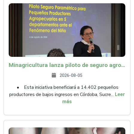
Minagricultura lanza piloto de seguro agropecuario por $9.625 millones para proteger a más de 14.000 pequeños productores contra riesgos del Fenómeno de El Niño
2026-08-05
• Esta iniciativa beneficiará a 14.402 pequeños
productores de bajos ingresos en Córdoba, Sucre...
Leer
más