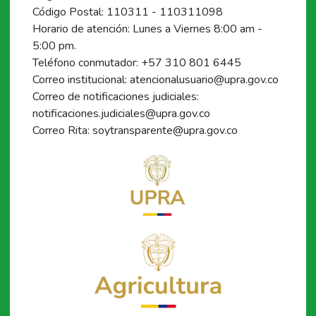
Código Postal: 110311 - 110311098
Horario de atención: Lunes a Viernes 8:00 am -
5:00 pm.
Teléfono conmutador: +57 310 801 6445
Correo institucional: atencionalusuario@upra.gov.co
Correo de notificaciones judiciales:
notificaciones.judiciales@upra.gov.co
Correo Rita: soytransparente@upra.gov.co