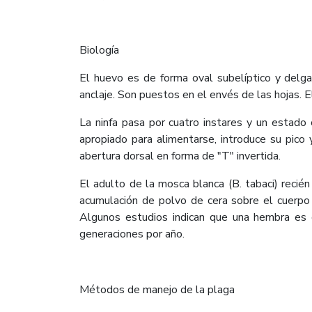
Biología
El huevo es de forma oval subelíptico y delga
anclaje. Son puestos en el envés de las hojas. El
La ninfa pasa por cuatro instares y un estado
apropiado para alimentarse, introduce su pico 
abertura dorsal en forma de "T" invertida.
El adulto de la mosca blanca (B. tabaci) reci
acumulación de polvo de cera sobre el cuerpo
Algunos estudios indican que una hembra es 
generaciones por año.
Métodos de manejo de la plaga