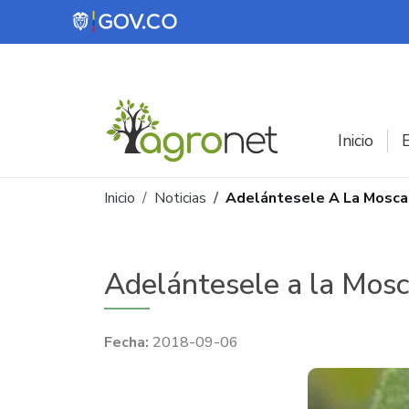
Pasar al contenido principal
Inicio
E
Ruta de navegación
Inicio
Noticias
Adelántesele A La Mosca 
Adelántesele a la Mosc
2018-09-06