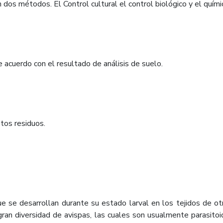
n dos métodos. El Control cultural el control biológico y el quími
e acuerdo con el resultado de análisis de suelo.
tos residuos.
que se desarrollan durante su estado larval en los tejidos de o
ran diversidad de avispas, las cuales son usualmente parasito