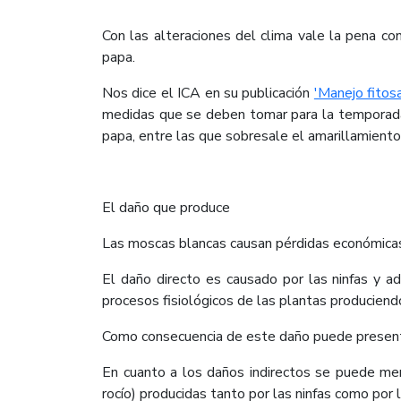
Con las alteraciones del clima vale la pena co
papa.
Nos dice el ICA en su publicación
'Manejo fitos
medidas que se deben tomar para la temporada 
papa, entre las que sobresale el amarillamiento
El daño que produce
Las moscas blancas causan pérdidas económicas 
El daño directo es causado por las ninfas y a
procesos fisiológicos de las plantas produciendo
Como consecuencia de este daño puede presentar
En cuanto a los daños indirectos se puede men
rocío) producidas tanto por las ninfas como por l