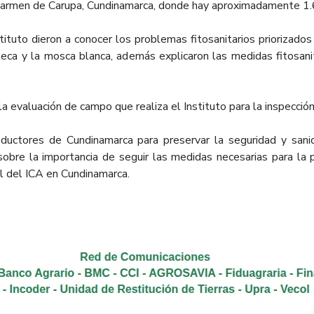
e Carmen de Carupa, Cundinamarca, donde hay aproximadamente 1
stituto dieron a conocer los problemas fitosanitarios priorizados
teca y la mosca blanca, además explicaron las medidas fitosan
a evaluación de campo que realiza el Instituto para la inspección 
ductores de Cundinamarca para preservar la seguridad y sani
sobre la importancia de seguir las medidas necesarias para la 
 del ICA en Cundinamarca.​