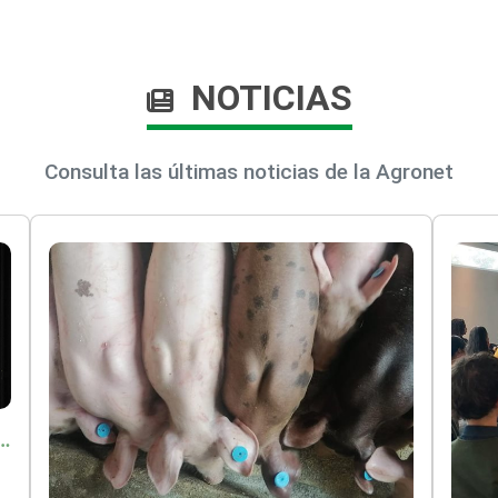
NOTICIAS
Consulta las últimas noticias de la Agronet
o por $9.625 millones para proteger a más de 14.000 pequeños productores contra riesgos del Fenómeno de El Niño