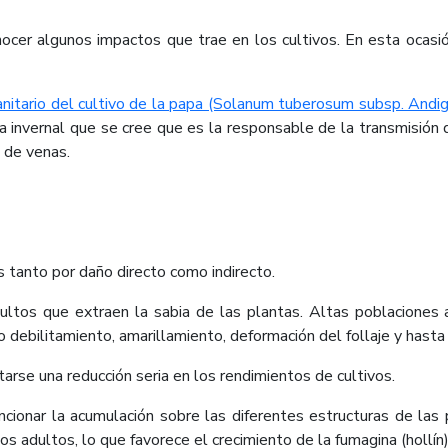
nocer algunos impactos que trae en los cultivos. En esta ocas
anitario del cultivo de la papa (Solanum tuberosum subsp. Andig
invernal que se cree que es la responsable de la transmisión d
 de venas.
tanto por daño directo como indirecto.
dultos que extraen la sabia de las plantas. Altas poblaciones 
 debilitamiento, amarillamiento, deformación del follaje y hasta 
se una reducción seria en los rendimientos de cultivos.
cionar la acumulación sobre las diferentes estructuras de las 
os adultos, lo que favorece el crecimiento de la fumagina (hollín)