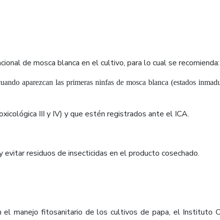
cional de mosca blanca en el cultivo, para lo cual se recomienda:
o cuando aparezcan las primeras ninfas de mosca blanca (estados inmaduro
oxicológica III y IV) y que estén registrados ante el ICA.
y evitar residuos de insecticidas en el producto cosechado.
n el manejo fitosanitario de los cultivos de papa, el Instituto