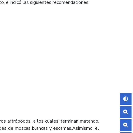
co, e indicó las siguientes recomendaciones:
tros artrópodos, a los cuales terminan matando.
ides de moscas blancas y escamas.Asimismo, el