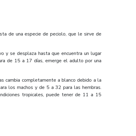
sta de una especie de peciolo, que le sirve de
evo y se desplaza hasta que encuentra un lugar
 Dura de 15 a 17 días, emerge el adulto por una
oras cambia completamente a blanco debido a la
para los machos y de 5 a 32 para las hembras.
ndiciones tropicales, puede tener de 11 a 15