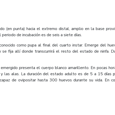
do (en punta) hacia el extremo distal, amplio en la base provi
 periodo de incubación es de seis a siete días.
 conocido como pupa al final del cuarto instar. Emerge del hu
y se fija allí donde transcurrirá el resto del estado de ninfa.
én emergido presenta el cuerpo blanco amarillento. En pocas h
 y las alas. La duración del estado adulto es de 5 a 15 días 
capaz de ovipositar hasta 300 huevos durante su vida. En co