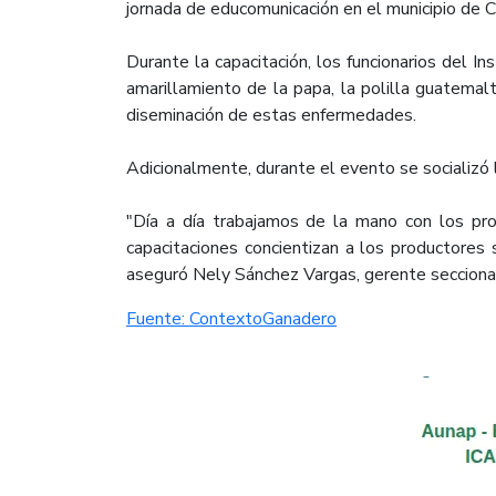
jornada de educomunicación en el municipio d
Durante la capacitación, los funcionarios del In
amarillamiento de la papa, la polilla guatemal
diseminación de estas enfermedades.
Adicionalmente, durante el evento se socializó l
"Día a día trabajamos de la mano con los pro
capacitaciones concientizan a los productores 
aseguró Nely Sánchez Vargas, gerente seccional
Fuente: ContextoGanadero​