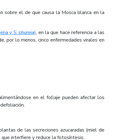
ión sobre el de que causa la Mosca blanca en la
ena y S. phureja)
, en la que hace referencia a las
e, por lo menos, cinco enfermedades virales en
alimentándose en el follaje pueden afectar los
defoliación.
plantas de las secreciones azucaradas (miel de
 que interfiere y reduce la fotosíntesis.