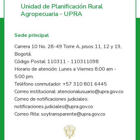
Unidad de Planificación Rural
Agropecuaria - UPRA
Sede principal
Carrera 10 No. 28-49 Torre A, pisos 11, 12 y 19,
Bogotá.
Código Postal: 110311 - 110311098
Horario de atención: Lunes a Viernes 8:00 am -
5:00 pm.
Teléfono conmutador: +57 310 801 6445
Correo institucional: atencionalusuario@upra.gov.co
Correo de notificaciones judiciales:
notificaciones.judiciales@upra.gov.co
Correo Rita: soytransparente@upra.gov.co