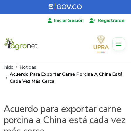
Pasar al contenido principal
Iniciar Sesión
Registrarse
Ruta de navegación
Inicio
Noticias
Acuerdo Para Exportar Carne Porcina A China Está
Cada Vez Más Cerca
Acuerdo para exportar carne
porcina a China está cada vez