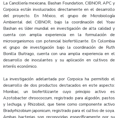
La Cancillería mexicana, Bashan Foundation, CIBNOR, APC y
Corpoica están involucrados directamente en el desarrollo
del proyecto. En México, el grupo de Microbiología
Ambiental del CIBNOR, bajo la coordinación del Yoav
Bashan es líder mundial en investigación de alta calidad y
cuenta con amplia experiencia en la formulación de
microorganismos con potencial biofertilizante. En Colombia
el grupo de investigación bajo la coordinación de Ruth
Bonilla Buitrago, cuenta con una amplia experiencia en el
desarrollo de inoculantes y su aplicación en cultivos de
interés económico.
La investigación adelantada por Corpoica ha permitido el
desarrollo de dos productos destacados en este aspecto:
Monibac, un biofertilizante cuyo principio activo es
Azotobacter chroococcum, registrado para algodón, pastos
y lechuga, y Rhizobiol, que tiene como componente activo
Bradyrhizobium japonicum, registrado para el cultivo de soya.
Ambas bacterias son reconocidas específicamente por su