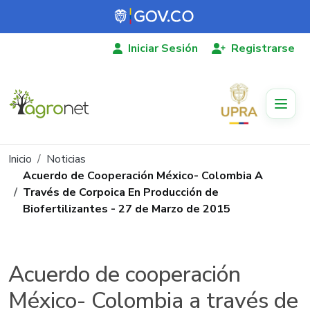
Pasar al contenido principal
Iniciar Sesión
Registrarse
Ruta de navegación
Inicio
Noticias
Acuerdo de Cooperación México- Colombia A
Través de Corpoica En Producción de
Biofertilizantes - 27 de Marzo de 2015
Acuerdo de cooperación
México- Colombia a través de