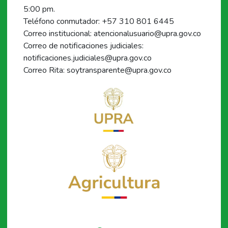
5:00 pm.
Teléfono conmutador: +57 310 801 6445
Correo institucional: atencionalusuario@upra.gov.co
Correo de notificaciones judiciales:
notificaciones.judiciales@upra.gov.co
Correo Rita: soytransparente@upra.gov.co