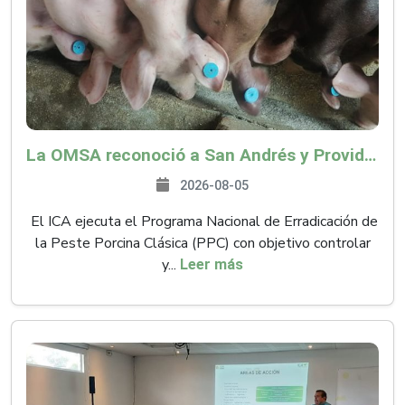
La OMSA reconoció a San Andrés y Providencia como zona libre de Peste Porcina Clásica (PPC)
2026-08-05
El ICA ejecuta el Programa Nacional de Erradicación de
la Peste Porcina Clásica (PPC) con objetivo controlar
y...
Leer más