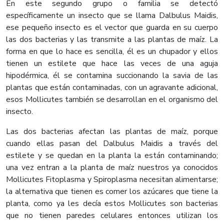
En este segundo grupo o familia se detectó
específicamente un insecto que se llama Dalbulus Maidis,
ese pequeño insecto es el vector que guarda en su cuerpo
las dos bacterias y las transmite a las plantas de maíz. La
forma en que lo hace es sencilla, él es un chupador y ellos
tienen un estilete que hace las veces de una aguja
hipodérmica, él se contamina succionando la savia de las
plantas que están contaminadas, con un agravante adicional,
esos Mollicutes también se desarrollan en el organismo del
insecto.
Las dos bacterias afectan las plantas de maíz, porque
cuando ellas pasan del Dalbulus Maidis a través del
estilete y se quedan en la planta la están contaminando;
una vez entran a la planta de maíz nuestros ya conocidos
Mollicutes Fitoplasma y Spiroplasma necesitan alimentarse;
la alternativa que tienen es comer los azúcares que tiene la
planta, como ya les decía estos Mollicutes son bacterias
que no tienen paredes celulares entonces utilizan los