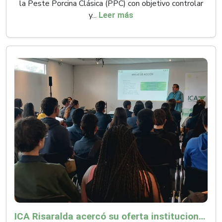
la Peste Porcina Clásica (PPC) con objetivo controlar
y...
Leer más
ICA Risaralda acercó su oferta institucional a productores y emprendedores en Expocamello