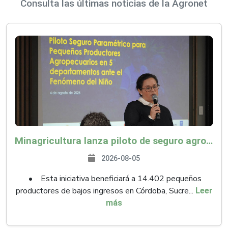
Consulta las últimas noticias de la Agronet
Minagricultura lanza piloto de seguro agropecuario por $9.625 millones para proteger a más de 14.000 pequeños productores contra riesgos del Fenómeno de El Niño
2026-08-05
• Esta iniciativa beneficiará a 14.402 pequeños
productores de bajos ingresos en Córdoba, Sucre...
Leer
más