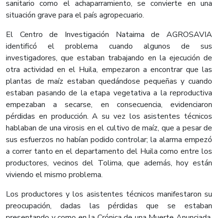
sanitario como el achaparramiento, se convierte en una
situación grave para el país agropecuario.
El Centro de Investigación Nataima de AGROSAVIA
identificó el problema cuando algunos de sus
investigadores, que estaban trabajando en la ejecución de
otra actividad en el Huila, empezaron a encontrar que las
plantas de maíz estaban quedándose pequeñas y cuando
estaban pasando de la etapa vegetativa a la reproductiva
empezaban a secarse, en consecuencia, evidenciaron
pérdidas en producción. A su vez los asistentes técnicos
hablaban de una virosis en el cultivo de maíz, que a pesar de
sus esfuerzos no habían podido controlar; la alarma empezó
a correr tanto en el departamento del Huila como entre los
productores, vecinos del Tolima, que además, hoy están
viviendo el mismo problema.
Los productores y los asistentes técnicos manifestaron su
preocupación, dadas las pérdidas que se estaban
presentando y como en la Crónica de una Muerte Anunciada,