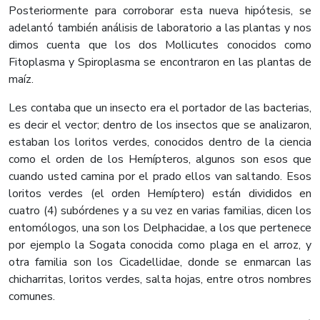
Posteriormente para corroborar esta nueva hipótesis, se
adelantó también análisis de laboratorio a las plantas y nos
dimos cuenta que los dos Mollicutes conocidos como
Fitoplasma y Spiroplasma se encontraron en las plantas de
maíz.
Les contaba que un insecto era el portador de las bacterias,
es decir el vector; dentro de los insectos que se analizaron,
estaban los loritos verdes, conocidos dentro de la ciencia
como el orden de los Hemípteros, algunos son esos que
cuando usted camina por el prado ellos van saltando. Esos
loritos verdes (el orden Hemíptero) están divididos en
cuatro (4) subórdenes y a su vez en varias familias, dicen los
entomólogos, una son los Delphacidae, a los que pertenece
por ejemplo la Sogata conocida como plaga en el arroz, y
otra familia son los Cicadellidae, donde se enmarcan las
chicharritas, loritos verdes, salta hojas, entre otros nombres
comunes.