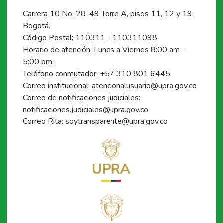
Carrera 10 No. 28-49 Torre A, pisos 11, 12 y 19,
Bogotá.
Código Postal: 110311 - 110311098
Horario de atención: Lunes a Viernes 8:00 am -
5:00 pm.
Teléfono conmutador: +57 310 801 6445
Correo institucional: atencionalusuario@upra.gov.co
Correo de notificaciones judiciales:
notificaciones.judiciales@upra.gov.co
Correo Rita: soytransparente@upra.gov.co