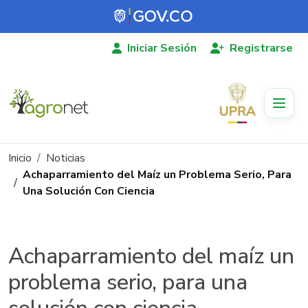
Pasar al contenido principal
Iniciar Sesión
Registrarse
Ruta de navegación
Inicio
Noticias
Achaparramiento del Maíz un Problema Serio, Para
Una Solución Con Ciencia
Achaparramiento del maíz un
problema serio, para una