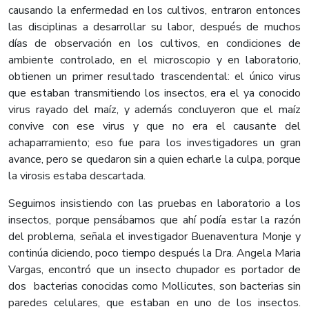
causando la enfermedad en los cultivos, entraron entonces
las disciplinas a desarrollar su labor, después de muchos
días de observación en los cultivos, en condiciones de
ambiente controlado, en el microscopio y en laboratorio,
obtienen un primer resultado trascendental: el único virus
que estaban transmitiendo los insectos, era el ya conocido
virus rayado del maíz, y además concluyeron que el maíz
convive con ese virus y que no era el causante del
achaparramiento; eso fue para los investigadores un gran
avance, pero se quedaron sin a quien echarle la culpa, porque
la virosis estaba descartada.
Seguimos insistiendo con las pruebas en laboratorio a los
insectos, porque pensábamos que ahí podía estar la razón
del problema, señala el investigador Buenaventura Monje y
continúa diciendo, poco tiempo después la Dra. Angela Maria
Vargas, encontró que un insecto chupador es portador de
dos bacterias conocidas como Mollicutes, son bacterias sin
paredes celulares, que estaban en uno de los insectos.