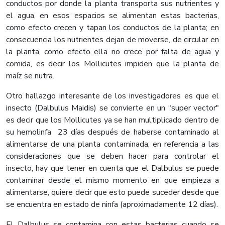
conductos por donde la planta transporta sus nutrientes y
el agua, en esos espacios se alimentan estas bacterias,
como efecto crecen y tapan los conductos de la planta; en
consecuencia los nutrientes dejan de moverse, de circular en
la planta, como efecto ella no crece por falta de agua y
comida, es decir los Mollicutes impiden que la planta de
maíz se nutra.
Otro hallazgo interesante de los investigadores es que el
insecto (Dalbulus Maidis) se convierte en un “super vector"
es decir que los Mollicutes ya se han multiplicado dentro de
su hemolinfa 23 días después de haberse contaminado al
alimentarse de una planta contaminada; en referencia a las
consideraciones que se deben hacer para controlar el
insecto, hay que tener en cuenta que el Dalbulus se puede
contaminar desde el mismo momento en que empieza a
alimentarse, quiere decir que esto puede suceder desde que
se encuentra en estado de ninfa (aproximadamente 12 días).
El Dalbulus se contamina con estas bacterias cuando se