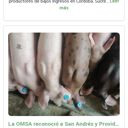
productores de bajos ingresos en Córdoba, Sucre...
Leer
más
La OMSA reconoció a San Andrés y Providencia como zona libre de Peste Porcina Clásica (PPC)