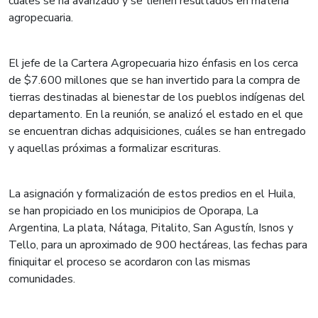
cuales se ha avanzado y se tienen resultados en materia
agropecuaria.
​​​​​El jefe de la Cartera Agropecuaria hizo énfasis en los cerca
de $7.600 millones que se han invertido para la compra de
tierras destinadas al bienestar de los pueblos indígenas del
departamento. En la reunión, se analizó el estado en el que
se encuentran dichas adquisiciones, cuáles se han entregado
y aquellas próximas a formalizar escrituras.
​​​​​La asignación y formalización de estos predios en el Huila,
se han propiciado en los municipios de Oporapa, La
Argentina, La plata, Nátaga, Pitalito, San Agustín, Isnos y
Tello, para un aproximado de 900 hectáreas, las fechas para
finiquitar el proceso se acordaron con las mismas
comunidades.