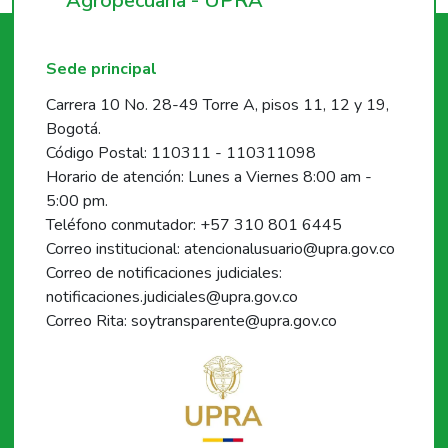
Agropecuaria - UPRA
Sede principal
Carrera 10 No. 28-49 Torre A, pisos 11, 12 y 19,
Bogotá.
Código Postal: 110311 - 110311098
Horario de atención: Lunes a Viernes 8:00 am -
5:00 pm.
Teléfono conmutador: +57 310 801 6445
Correo institucional: atencionalusuario@upra.gov.co
Correo de notificaciones judiciales:
notificaciones.judiciales@upra.gov.co
Correo Rita: soytransparente@upra.gov.co