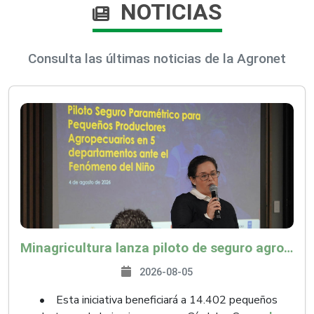
NOTICIAS
Consulta las últimas noticias de la Agronet
Minagricultura lanza piloto de seguro agropecuario por $9.625 millones para proteger a más de 14.000 pequeños productores contra riesgos del Fenómeno de El Niño
2026-08-05
• Esta iniciativa beneficiará a 14.402 pequeños