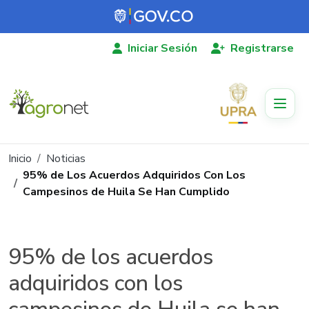
Pasar al contenido principal
Iniciar Sesión
Registrarse
Ruta de navegación
Inicio
Noticias
95% de Los Acuerdos Adquiridos Con Los
Campesinos de Huila Se Han Cumplido
95% de los acuerdos
adquiridos con los