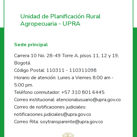
Unidad de Planificación Rural
Agropecuaria - UPRA
Sede principal
Carrera 10 No. 28-49 Torre A, pisos 11, 12 y 19,
Bogotá.
Código Postal: 110311 - 110311098
Horario de atención: Lunes a Viernes 8:00 am -
5:00 pm.
Teléfono conmutador: +57 310 801 6445
Correo institucional: atencionalusuario@upra.gov.co
Correo de notificaciones judiciales:
notificaciones.judiciales@upra.gov.co
Correo Rita: soytransparente@upra.gov.co