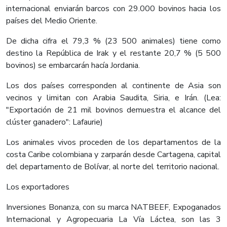
internacional enviarán barcos con 29.000 bovinos hacia los
países del Medio Oriente.
De dicha cifra el 79,3 % (23 500 animales) tiene como
destino la República de Irak y el restante 20,7 % (5 500
bovinos) se embarcarán hacía Jordania.
Los dos países corresponden al continente de Asia son
vecinos y limitan con Arabia Saudita, Siria, e Irán. (Lea:
"Exportación de 21 mil bovinos demuestra el alcance del
clúster ganadero": Lafaurie)
Los animales vivos proceden de los departamentos de la
costa Caribe colombiana y zarparán desde Cartagena, capital
del departamento de Bolívar, al norte del territorio nacional.
Los exportadores
Inversiones Bonanza, con su marca NATBEEF, Expoganados
Internacional y Agropecuaria La Vía Láctea, son las 3