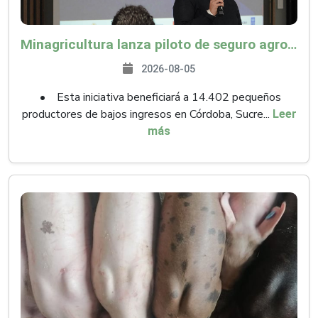
Minagricultura lanza piloto de seguro agropecuario por $9.625 millones para proteger a más de 14.000 pequeños productores contra riesgos del Fenómeno de El Niño
2026-08-05
• Esta iniciativa beneficiará a 14.402 pequeños
productores de bajos ingresos en Córdoba, Sucre...
Leer
más