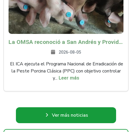
La OMSA reconoció a San Andrés y Providencia como zona libre de Peste Porcina Clásica (PPC)
2026-08-05
El ICA ejecuta el Programa Nacional de Erradicación de
la Peste Porcina Clásica (PPC) con objetivo controlar
y...
Leer más
Ver más noticias