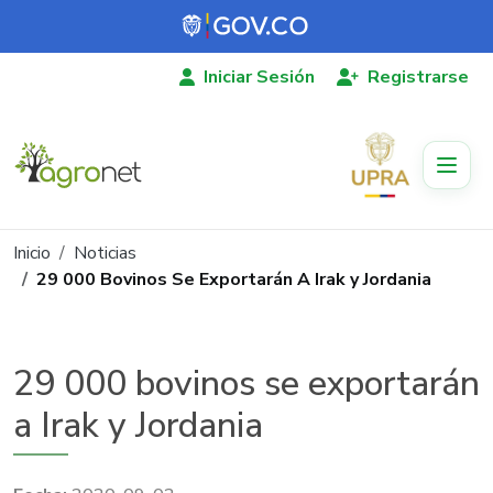
Pasar al contenido principal
Iniciar Sesión
Registrarse
Ruta de navegación
Inicio
Noticias
29 000 Bovinos Se Exportarán A Irak y Jordania
29 000 bovinos se exportarán
a Irak y Jordania