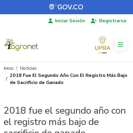
Pasar al contenido principal
Iniciar Sesión
Registrarse
Ruta de navegación
Inicio
Noticias
2018 Fue El Segundo Año Con El Registro Más Bajo
de Sacrificio de Ganado
2018 fue el segundo año con
el registro más bajo de