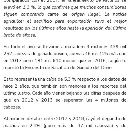
Comparados con el 2017, el faneamiento de vacunos se
elevó en 1,3 %, lo que confirma que muchos consumidores
siguen comprando carne de origen ilegal. La noticia
agridulce: el sacrificio para exportación tuvo el mejor
resultado en los últimos años hasta la aparición del último
brote de aftosa.
En todo el año se llevaron a matadero 3 millones 439 mil
252 cabezas de ganado bovino, apenas 46 mil 125 más que
en 2017 pero 191 mil 610 menos que en 2016, según lo
reportó la Encuesta de Sacrificio de Ganado del Dane.
Esto representa una caída de 5,3 % respecto a los datos de
hace 2 años, que también son menores a los reportes del
último lustro. Cada año vienen bajando las cifras después de
que en 2012 y 2013 se superaron las 4 millones de
cabezas.
Al mirar en detalle, entre 2017 y 2018, cayó el degüello de
machos en 2.4% (poco más de 47 mil cabezas) y de