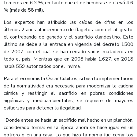
terneros en 6.3 %, en tanto que el de hembras se elevó 4.6
% (más de 58 mil).
Los expertos han atribuido las caídas de cifras en los
últimos 2 años al incremento de flagelos como el abigeato,
el contrabando de ganado y el sacrificio clandestino. Este
último se debe a la entrada en vigencia del decreto 1500
de 2007, con el cual se han cerrado varios mataderos en
todo el país. Mientras que en 2008 había 1.627, en 2018
había 559 autorizados por el Invima.
Para el economista Óscar Cubillos, si bien la implementación
de la normatividad era necesaria para modernizar la cadena
cárnica y restringir el sacrificio en pobres condiciones
higiénicas y medioambientales, se requiere de mayores
esfuerzos para detener la ilegalidad.
"Donde antes se hacía un sacrificio mal hecho en un planchón,
considerado formal en la época, ahora se hace igual en un
potrero o en una casa. Lo que hizo la norma fue cerrar los