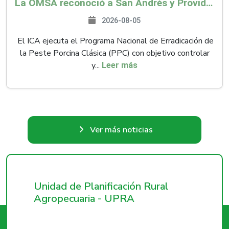
La OMSA reconoció a San Andrés y Providencia como zona libre de Peste Porcina Clásica (PPC)
2026-08-05
El ICA ejecuta el Programa Nacional de Erradicación de
la Peste Porcina Clásica (PPC) con objetivo controlar
y...
Leer más
Ver más noticias
Unidad de Planificación Rural
Agropecuaria - UPRA