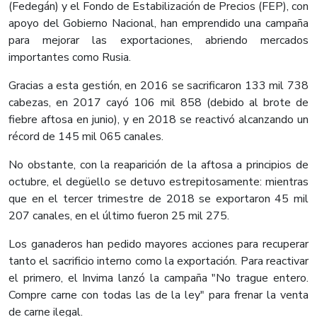
(Fedegán) y el Fondo de Estabilización de Precios (FEP), con
apoyo del Gobierno Nacional, han emprendido una campaña
para mejorar las exportaciones, abriendo mercados
importantes como Rusia.
Gracias a esta gestión, en 2016 se sacrificaron 133 mil 738
cabezas, en 2017 cayó 106 mil 858 (debido al brote de
fiebre aftosa en junio), y en 2018 se reactivó alcanzando un
récord de 145 mil 065 canales.
No obstante, con la reaparición de la aftosa a principios de
octubre, el degüello se detuvo estrepitosamente: mientras
que en el tercer trimestre de 2018 se exportaron 45 mil
207 canales, en el último fueron 25 mil 275.
Los ganaderos han pedido mayores acciones para recuperar
tanto el sacrificio interno como la exportación. Para reactivar
el primero, el Invima lanzó la campaña "No trague entero.
Compre carne con todas las de la ley" para frenar la venta
de carne ilegal.