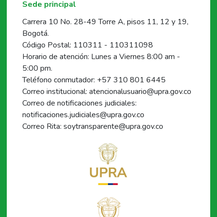
Sede principal
Carrera 10 No. 28-49 Torre A, pisos 11, 12 y 19,
Bogotá.
Código Postal: 110311 - 110311098
Horario de atención: Lunes a Viernes 8:00 am -
5:00 pm.
Teléfono conmutador: +57 310 801 6445
Correo institucional: atencionalusuario@upra.gov.co
Correo de notificaciones judiciales:
notificaciones.judiciales@upra.gov.co
Correo Rita: soytransparente@upra.gov.co