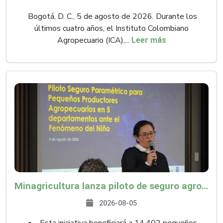
Bogotá, D. C., 5 de agosto de 2026. Durante los
últimos cuatro años, el Instituto Colombiano
Agropecuario (ICA),...
Leer más
Minagricultura lanza piloto de seguro agropecuario por $9.625 millones para proteger a más de 14.000 pequeños productores contra riesgos del Fenómeno de El Niño
2026-08-05
• Esta iniciativa beneficiará a 14.402 pequeños