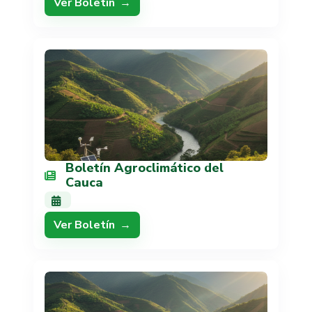
Ver Boletín
Boletín Agroclimático del
Cauca
Ver Boletín