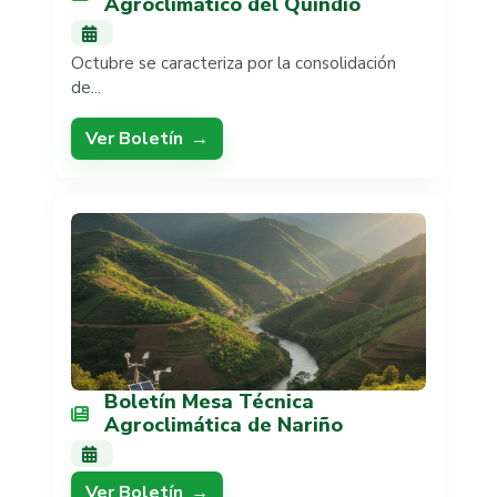
Agroclimático del Quindío
Octubre se caracteriza por la consolidación
de...
Ver Boletín
Boletín Mesa Técnica
Agroclimática de Nariño
Ver Boletín