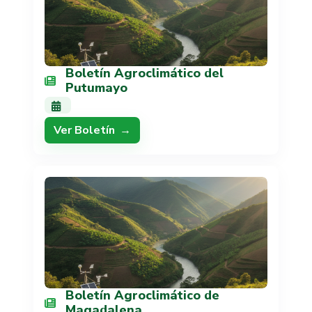
Boletín Agroclimático del
Putumayo
Ver Boletín
Boletín Agroclimático de
Magadalena