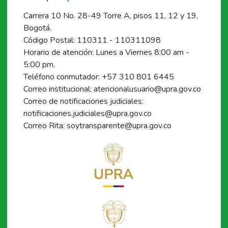
Carrera 10 No. 28-49 Torre A, pisos 11, 12 y 19,
Bogotá.
Código Postal: 110311 - 110311098
Horario de atención: Lunes a Viernes 8:00 am -
5:00 pm.
Teléfono conmutador: +57 310 801 6445
Correo institucional: atencionalusuario@upra.gov.co
Correo de notificaciones judiciales:
notificaciones.judiciales@upra.gov.co
Correo Rita: soytransparente@upra.gov.co