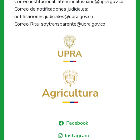
Correo institucional: atencionalusuario@upra.gov.co
Correo de notificaciones judiciales:
notificaciones.judiciales@upra.gov.co
Correo Rita: soytransparente@upra.gov.co
Facebook
Instagram