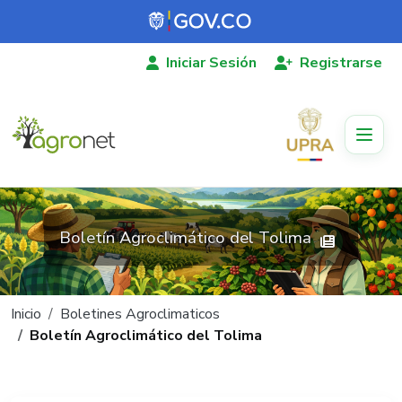
Pasar al contenido principal
Iniciar Sesión
Registrarse
Boletín Agroclimático del Tolima
Ruta de navegación
Inicio
Boletines Agroclimaticos
Boletín Agroclimático del Tolima