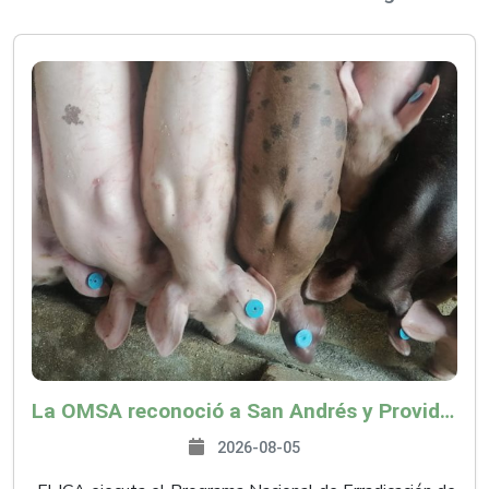
La OMSA reconoció a San Andrés y Providencia como zona libre de Peste Porcina Clásica (PPC)
2026-08-05