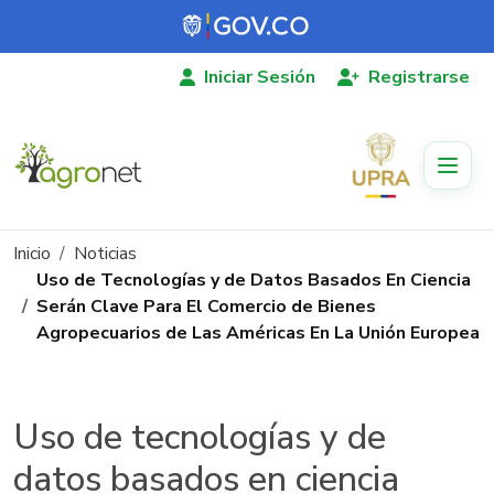
Pasar al contenido principal
Iniciar Sesión
Registrarse
Ruta de navegación
Inicio
Noticias
Uso de Tecnologías y de Datos Basados En Ciencia
Serán Clave Para El Comercio de Bienes
Agropecuarios de Las Américas En La Unión Europea
Uso de tecnologías y de
datos basados en ciencia