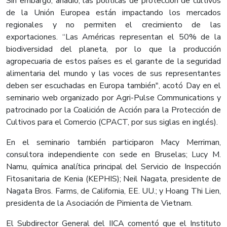
Sin embargo, añadió, las políticas de protección de cultivos
de la Unión Europea están impactando los mercados
regionales y no permiten el crecimiento de las
exportaciones. “Las Américas representan el 50% de la
biodiversidad del planeta, por lo que la producción
agropecuaria de estos países es el garante de la seguridad
alimentaria del mundo y las voces de sus representantes
deben ser escuchadas en Europa también", acotó Day en el
seminario web organizado por Agri-Pulse Communications y
patrocinado por la Coalición de Acción para la Protección de
Cultivos para el Comercio (CPACT, por sus siglas en inglés).
En el seminario también participaron Macy Merriman,
consultora independiente con sede en Bruselas; Lucy M.
Namu, química analítica principal del Servicio de Inspección
Fitosanitaria de Kenia (KEPHIS); Neil Nagata, presidente de
Nagata Bros. Farms, de California, EE. UU.; y Hoang Thi Lien,
presidenta de la Asociación de Pimienta de Vietnam.
El Subdirector General del IICA comentó que el Instituto