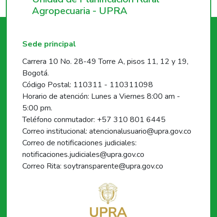
Agropecuaria - UPRA
Sede principal
Carrera 10 No. 28-49 Torre A, pisos 11, 12 y 19,
Bogotá.
Código Postal: 110311 - 110311098
Horario de atención: Lunes a Viernes 8:00 am -
5:00 pm.
Teléfono conmutador: +57 310 801 6445
Correo institucional: atencionalusuario@upra.gov.co
Correo de notificaciones judiciales:
notificaciones.judiciales@upra.gov.co
Correo Rita: soytransparente@upra.gov.co