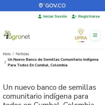
Pasar al contenido principal
Iniciar Sesión
Registrarse
Ruta de navegación
Inicio
Noticias
Un Nuevo Banco de Semillas Comunitario Indígena
Para Todos En Cumbal, Colombia
Un nuevo banco de semillas
comunitario indígena para