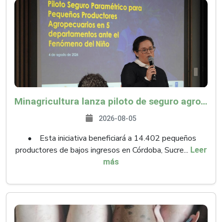
Minagricultura lanza piloto de seguro agropecuario por $9.625 millones para proteger a más de 14.000 pequeños productores contra riesgos del Fenómeno de El Niño
2026-08-05
• Esta iniciativa beneficiará a 14.402 pequeños
productores de bajos ingresos en Córdoba, Sucre...
Leer
más