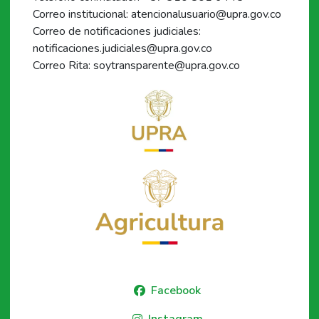
Correo institucional: atencionalusuario@upra.gov.co
Correo de notificaciones judiciales:
notificaciones.judiciales@upra.gov.co
Correo Rita: soytransparente@upra.gov.co
Facebook