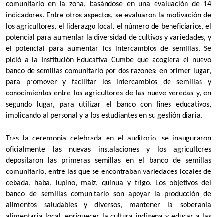
comunitario en la zona, basándose en una evaluación de 14
indicadores. Entre otros aspectos, se evaluaron la motivación de
los agricultores, el liderazgo local, el número de beneficiarios, el
potencial para aumentar la diversidad de cultivos y variedades, y
el potencial para aumentar los intercambios de semillas. Se
pidió a la Institución Educativa Cumbe que acogiera el nuevo
banco de semillas comunitario por dos razones: en primer lugar,
para promover y facilitar los intercambios de semillas y
conocimientos entre los agricultores de las nueve veredas y, en
segundo lugar, para utilizar el banco con fines educativos,
implicando al personal y a los estudiantes en su gestión diaria.
Tras la ceremonia celebrada en el auditorio, se inauguraron
oficialmente las nuevas instalaciones y los agricultores
depositaron las primeras semillas en el banco de semillas
comunitario, entre las que se encontraban variedades locales de
cebada, haba, lupino, maíz, quinua y trigo. Los objetivos del
banco de semillas comunitario son apoyar la producción de
alimentos saludables y diversos, mantener la soberanía
alimentaria local, enriquecer la cultura indígena y educar a las