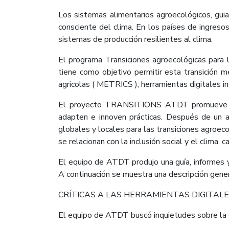
Los sistemas alimentarios agroecológicos, guia
consciente del clima. En los países de ingresos
sistemas de producción resilientes al clima.
El programa Transiciones agroecológicas para 
tiene como objetivo permitir esta transición m
agrícolas ( METRICS ), herramientas digitales inc
El proyecto TRANSITIONS ATDT promueve los r
adapten e innoven prácticas. Después de un añ
globales y locales para las transiciones agroec
se relacionan con la inclusión social y el clima. c
El equipo de ATDT produjo una guía, informes y
A continuación se muestra una descripción gener
CRÍTICAS A LAS HERRAMIENTAS DIGITAL
El equipo de ATDT buscó inquietudes sobre la di