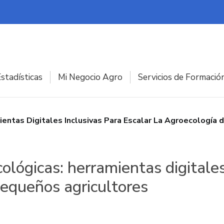
stadísticas
Mi Negocio Agro
Servicios de Formació
tas Digitales Inclusivas Para Escalar La Agroecología 
gicas: herramientas digitales 
pequeños agricultores