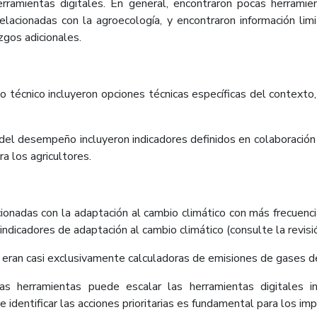
 herramientas digitales. En general, encontraron pocas herrami
elacionadas con la agroecología, y encontraron información lim
zgos adicionales.
 técnico incluyeron opciones técnicas específicas del contexto,
 del desempeño incluyeron indicadores definidos en colaboración c
ra los agricultores.
ionadas con la adaptación al cambio climático con más frecuenci
dicadores de adaptación al cambio climático (consulte la revisió
eran casi exclusivamente calculadoras de emisiones de gases de
s herramientas puede escalar las herramientas digitales i
identificar las acciones prioritarias es fundamental para los imp