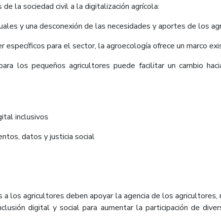
de la sociedad civil a la digitalización agrícola:
uales y una desconexión de las necesidades y aportes de los agr
er específicos para el sector, la agroecología ofrece un marco exi
ara los pequeños agricultores puede facilitar un cambio haci
tal inclusivos
tos, datos y justicia social
 a los agricultores deben apoyar la agencia de los agricultores, 
inclusión digital y social para aumentar la participación de di