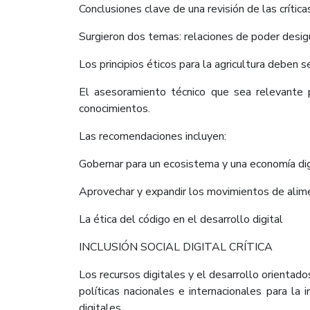
Conclusiones clave de una revisión de las críticas 
Surgieron dos temas: relaciones de poder desig
Los principios éticos para la agricultura deben s
El asesoramiento técnico que sea relevante p
conocimientos.
Las recomendaciones incluyen:
Gobernar para un ecosistema y una economía digi
Aprovechar y expandir los movimientos de alimen
La ética del código en el desarrollo digital
INCLUSIÓN SOCIAL DIGITAL CRÍTICA
Los recursos digitales y el desarrollo orientados
políticas nacionales e internacionales para la 
digitales.