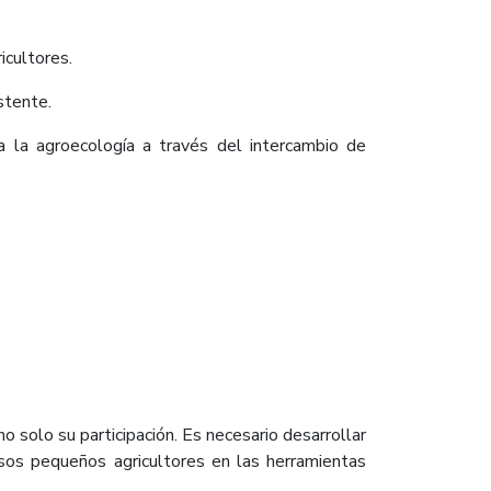
icultores.
stente.
a la agroecología a través del intercambio de
no solo su participación. Es necesario desarrollar
versos pequeños agricultores en las herramientas