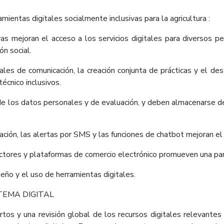
entas digitales socialmente inclusivas para la agricultura :
vas mejoran el acceso a los servicios digitales para diversos pe
ón social.
nales de comunicación, la creación conjunta de prácticas y el d
écnico inclusivos.
e los datos personales y de evaluación, y deben almacenarse de 
cación, las alertas por SMS y las funciones de chatbot mejoran el
ores y plataformas de comercio electrónico promueven una part
iseño y el uso de herramientas digitales.
TEMA DIGITAL
os y una revisión global de los recursos digitales relevantes 