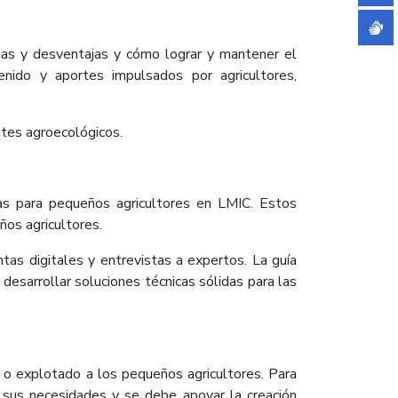
ajas y desventajas y cómo lograr y mantener el
tenido y aportes impulsados por agricultores,
ntes agroecológicos.
vas para pequeños agricultores en LMIC. Estos
ños agricultores.
ntas digitales y entrevistas a expertos. La guía
desarrollar soluciones técnicas sólidas para las
s o explotado a los pequeños agricultores. Para
r sus necesidades y se debe apoyar la creación