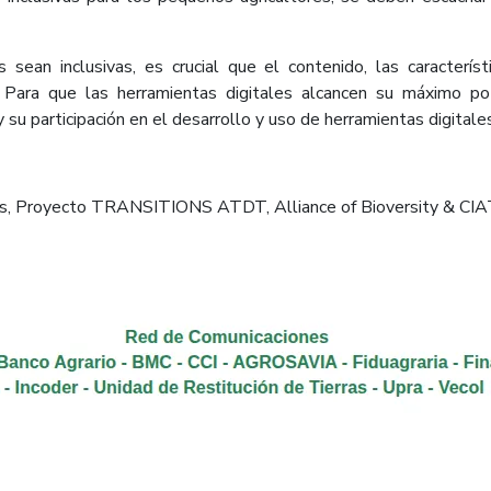
s sean inclusivas, es crucial que el contenido, las caracterís
s. Para que las herramientas digitales alcancen su máximo po
s y su participación en el desarrollo y uso de herramientas digitale
nes, Proyecto TRANSITIONS ATDT, Alliance of Bioversity & CIAT,