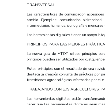
TRANSVERSAL
Las características de comunicación accesible
cambio. Ejemplos: comunicación bidireccional
intermediarios humanos, iconografía y mensajes 
Las herramientas digitales tienen un apoyo int
PRINCIPIOS PARA LAS MEJORES PRÁCTIC
La nueva guía de ATDT ofrece principios para
principios pueden ser utilizados por cualquier p
Estos principios son el resultado de una revisi
destaca la creación conjunta de prácticas por p
transiciones agroecológicas informadas por el cl
TRABAJANDO CON LOS AGRICULTORES, P
Las herramientas digitales están transformando
hacer que las herramientas digitales sean más