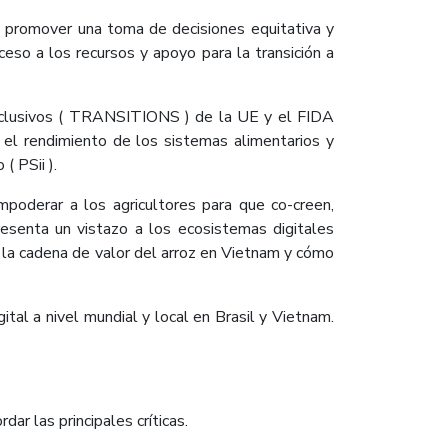
 y promover una toma de decisiones equitativa y
ceso a los recursos y apoyo para la transición a
 inclusivos ( TRANSITIONS ) de la UE y el FIDA
a el rendimiento de los sistemas alimentarios y
( PSii ).
oderar a los agricultores para que co-creen,
resenta un vistazo a los ecosistemas digitales
y la cadena de valor del arroz en Vietnam y cómo
al a nivel mundial y local en Brasil y Vietnam.
r las principales críticas.