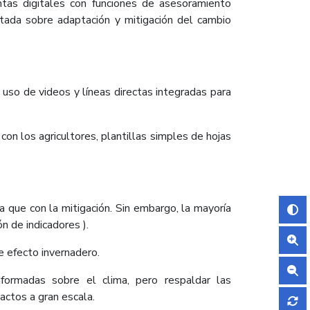
entas digitales con funciones de asesoramiento
itada sobre adaptación y mitigación del cambio
 uso de videos y líneas directas integradas para
on los agricultores, plantillas simples de hojas
a que con la mitigación. Sin embargo, la mayoría
n de indicadores ).
 efecto invernadero.
nformadas sobre el clima, pero respaldar las
actos a gran escala.