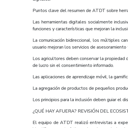
Puntos clave del resumen de ATDT sobre herrami
Las herramientas digitales socialmente inclusi
funciones y características que mejoran la inclusi
La comunicación bidireccional, los múltiples ca
usuario mejoran los servicios de asesoramiento t
Los agricultores deben conservar la propiedad d
de lucro sin el consentimiento informado.
Las aplicaciones de aprendizaje móvil, la gamifi
La agregación de productos de pequeños product
Los principios para la inclusión deben guiar el d
¿QUÉ HAY AFUERA? REVISIÓN DEL ECOSIS
El equipo de ATDT realizó entrevistas a expert