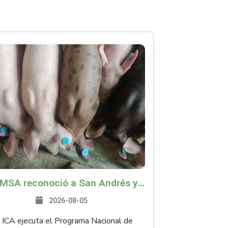
La OMSA reconoció a San Andrés y Providencia como zona libre de Peste Porcina Clásica (PPC)
2026-08-05
 ICA ejecuta el Programa Nacional de