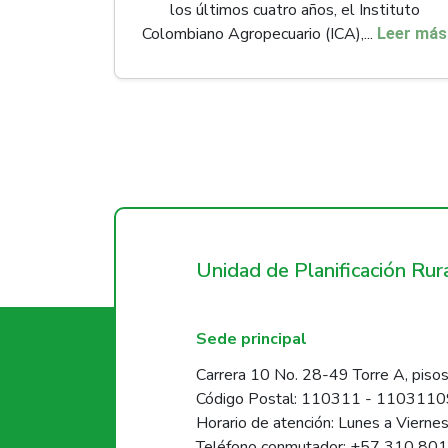
los últimos cuatro años, el Instituto
Colombiano Agropecuario (ICA),...
Leer más
Unidad de Planificación Ru
Sede principal
Carrera 10 No. 28-49 Torre A, pisos
Código Postal: 110311 - 110311
Horario de atención: Lunes a Vierne
Teléfono conmutador: +57 310 80