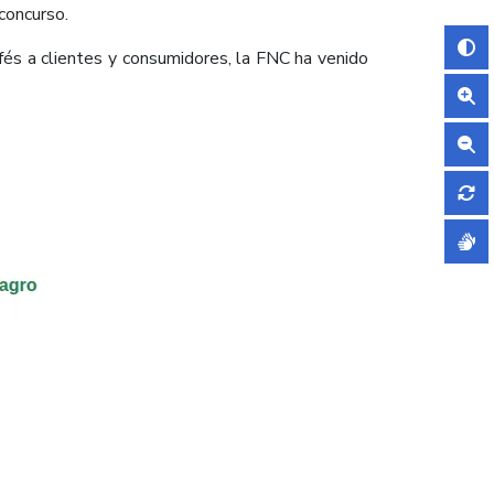
concurso.
afés a clientes y consumidores, la FNC ha venido