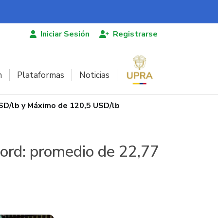
Iniciar Sesión
Registrarse
n
Plataformas
Noticias
SD/lb y Máximo de 120,5 USD/lb
cord: promedio de 22,77