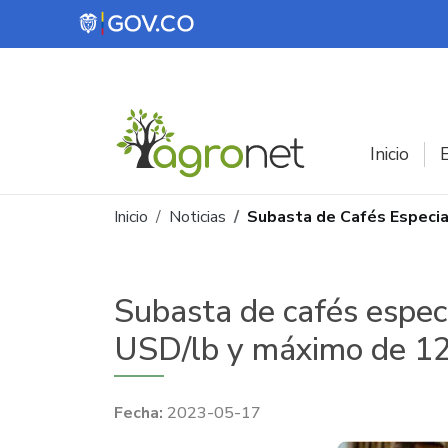
Pasar al contenido principal
Inicio
E
Ruta de navegación
Inicio
Noticias
Subasta de Cafés Especia
Subasta de cafés espec
USD/lb y máximo de 1
2023-05-17