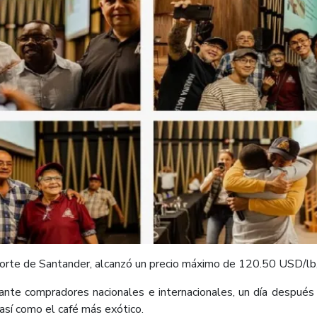
orte de Santander, alcanzó un precio máximo de 120.50 USD/lb, 
ante compradores nacionales e internacionales, un día después
 así como el café más exótico.