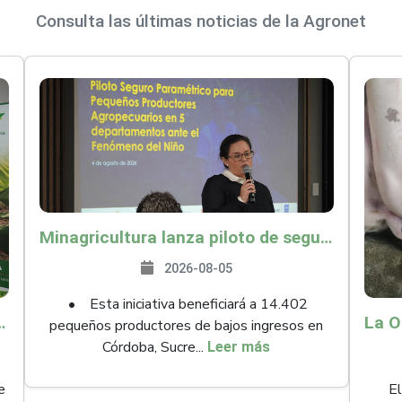
Consulta las últimas noticias de la Agronet
Minagricultura lanza piloto de seguro agropecuario por $9.625 millones para proteger a más de 14.000 pequeños productores contra riesgos del Fenómeno de El Niño
2026-08-05
• Esta iniciativa beneficiará a 14.402
ollo y abrió 61 mercados internacionales
pequeños productores de bajos ingresos en
Córdoba, Sucre...
Leer más
e
El