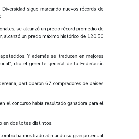
e Diversidad sigue marcando nuevos récords de
s.
ionales, se alcanzó un precio récord promedio de
, alcanzó un precio máximo histórico de 120,50
 apetecidos. Y además se traducen en mejores
ional", dijo el gerente general de la Federación
ndereana, participaron 67 compradores de países
 en el concurso había resultado ganadora para el
 en dos lotes distintos.
Colombia ha mostrado al mundo su gran potencial