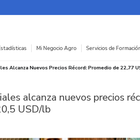
stadísticas
Mi Negocio Agro
Servicios de Formació
les Alcanza Nuevos Precios Récord: Promedio de 22,77 U
iales alcanza nuevos precios ré
20,5 USD/lb