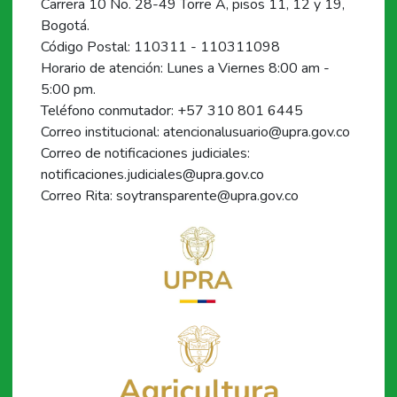
Carrera 10 No. 28-49 Torre A, pisos 11, 12 y 19,
Bogotá.
Código Postal: 110311 - 110311098
Horario de atención: Lunes a Viernes 8:00 am -
5:00 pm.
Teléfono conmutador: +57 310 801 6445
Correo institucional: atencionalusuario@upra.gov.co
Correo de notificaciones judiciales:
notificaciones.judiciales@upra.gov.co
Correo Rita: soytransparente@upra.gov.co