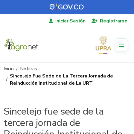
Pasar al contenido principal
Iniciar Sesión
Registrarse
Ruta de navegación
Inicio
Noticias
Sincelejo Fue Sede de La Tercera Jornada de
Reinducción Institucional de La URT
Sincelejo fue sede de la
tercera jornada de