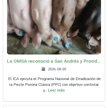
La OMSA reconoció a San Andrés y Providencia como zona libre de Peste Porcina Clásica (PPC)
2026-08-05
El ICA ejecuta el Programa Nacional de Erradicación de
la Peste Porcina Clásica (PPC) con objetivo controlar
y...
Leer más