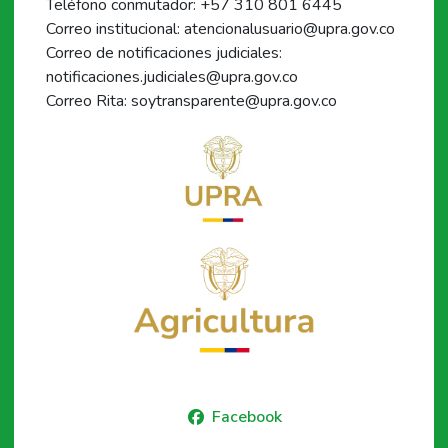
Teléfono conmutador: +57 310 801 6445
Correo institucional: atencionalusuario@upra.gov.co
Correo de notificaciones judiciales:
notificaciones.judiciales@upra.gov.co
Correo Rita: soytransparente@upra.gov.co
Facebook