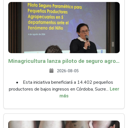
Minagricultura lanza piloto de seguro agropecuario por $9.625 millones para proteger a más de 14.000 pequeños productores contra riesgos del Fenómeno de El Niño
2026-08-05
• Esta iniciativa beneficiará a 14.402 pequeños
productores de bajos ingresos en Córdoba, Sucre...
Leer
más