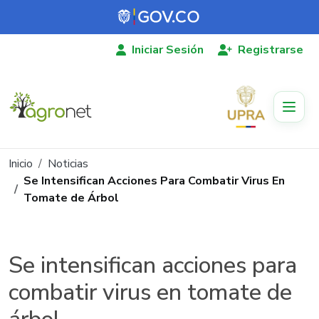
Pasar al contenido principal
Iniciar Sesión
Registrarse
Ruta de navegación
Inicio
Noticias
Se Intensifican Acciones Para Combatir Virus En
Tomate de Árbol
Se intensifican acciones para
combatir virus en tomate de