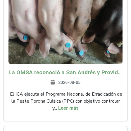
La OMSA reconoció a San Andrés y Providencia como zona libre de Peste Porcina Clásica (PPC)
2026-08-05
El ICA ejecuta el Programa Nacional de Erradicación de
la Peste Porcina Clásica (PPC) con objetivo controlar
y...
Leer más