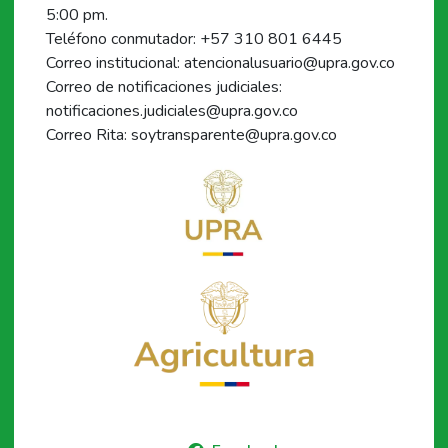
5:00 pm.
Teléfono conmutador: +57 310 801 6445
Correo institucional: atencionalusuario@upra.gov.co
Correo de notificaciones judiciales:
notificaciones.judiciales@upra.gov.co
Correo Rita: soytransparente@upra.gov.co