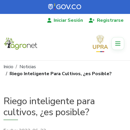
Pasar al contenido principal
Iniciar Sesión
Registrarse
Ruta de navegación
Inicio
Noticias
Riego Inteligente Para Cultivos, ¿es Posible?
Riego inteligente para
cultivos, ¿es posible?