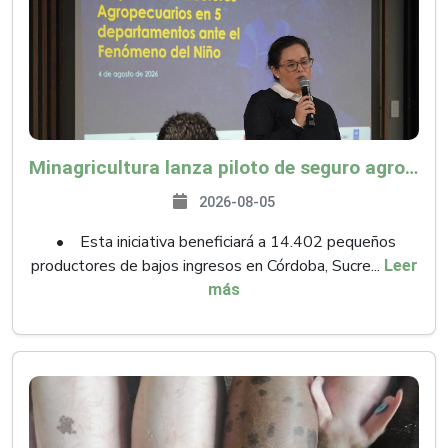
Minagricultura lanza piloto de seguro agropecuario por $9.625 millones para proteger a más de 14.000 pequeños productores contra riesgos del Fenómeno de El Niño
2026-08-05
• Esta iniciativa beneficiará a 14.402 pequeños
productores de bajos ingresos en Córdoba, Sucre...
Leer
más