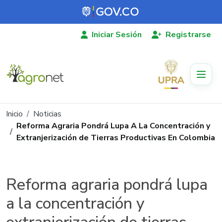
Pasar al contenido principal
Iniciar Sesión
Registrarse
Ruta de navegación
Inicio
Noticias
Reforma Agraria Pondrá Lupa A La Concentración y
Extranjerización de Tierras Productivas En Colombia
Reforma agraria pondrá lupa
a la concentración y