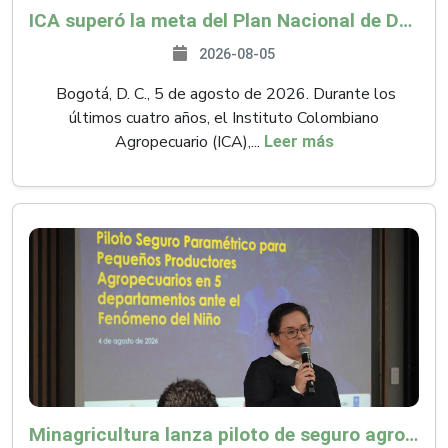
ICA superó la meta del Plan Nacional de Desarrollo y abrió 61 mercados internacionales
2026-08-05
Bogotá, D. C., 5 de agosto de 2026. Durante los
últimos cuatro años, el Instituto Colombiano
Agropecuario (ICA),...
Leer más
Minagricultura lanza piloto de seguro agropecuario por $9.625 millones para proteger a más de 14.000 pequeños productores contra riesgos del Fenómeno de El Niño