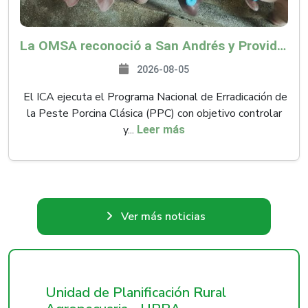
La OMSA reconoció a San Andrés y Providencia como zona libre de Peste Porcina Clásica (PPC)
2026-08-05
El ICA ejecuta el Programa Nacional de Erradicación de
la Peste Porcina Clásica (PPC) con objetivo controlar
y...
Leer más
Ver más noticias
Unidad de Planificación Rural