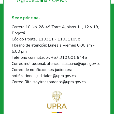
Agropecuaria - UPRA
Sede principal
Carrera 10 No. 28-49 Torre A, pisos 11, 12 y 19,
Bogotá.
Código Postal: 110311 - 110311098
Horario de atención: Lunes a Viernes 8:00 am -
5:00 pm.
Teléfono conmutador: +57 310 801 6445
Correo institucional: atencionalusuario@upra.gov.co
Correo de notificaciones judiciales:
notificaciones.judiciales@upra.gov.co
Correo Rita: soytransparente@upra.gov.co