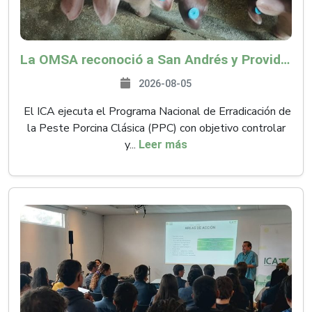
La OMSA reconoció a San Andrés y Providencia como zona libre de Peste Porcina Clásica (PPC)
2026-08-05
El ICA ejecuta el Programa Nacional de Erradicación de
la Peste Porcina Clásica (PPC) con objetivo controlar
y...
Leer más