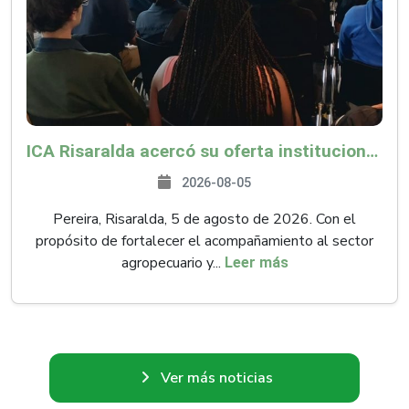
ICA Risaralda acercó su oferta institucional a productores y emprendedores en Expocamello
2026-08-05
Pereira, Risaralda, 5 de agosto de 2026. Con el
propósito de fortalecer el acompañamiento al sector
agropecuario y...
Leer más
Ver más noticias