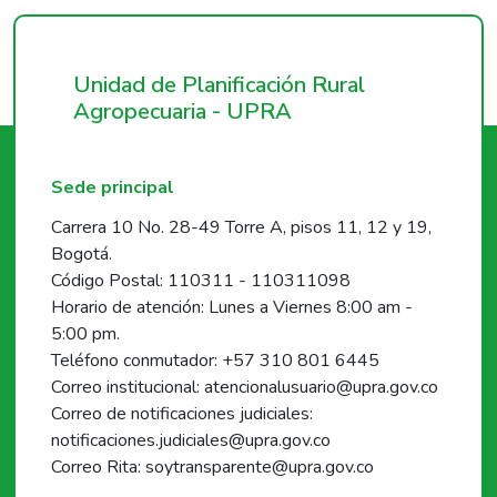
Unidad de Planificación Rural
Agropecuaria - UPRA
Sede principal
Carrera 10 No. 28-49 Torre A, pisos 11, 12 y 19,
Bogotá.
Código Postal: 110311 - 110311098
Horario de atención: Lunes a Viernes 8:00 am -
5:00 pm.
Teléfono conmutador: +57 310 801 6445
Correo institucional: atencionalusuario@upra.gov.co
Correo de notificaciones judiciales:
notificaciones.judiciales@upra.gov.co
Correo Rita: soytransparente@upra.gov.co