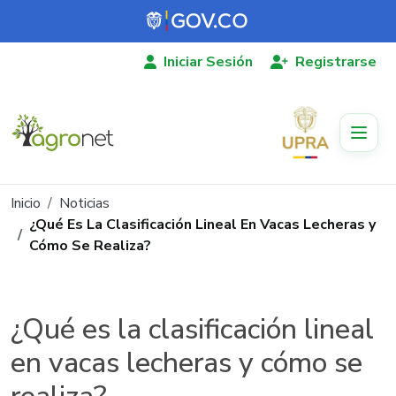
Pasar al contenido principal
Iniciar Sesión
Registrarse
Ruta de navegación
Inicio
Noticias
¿Qué Es La Clasificación Lineal En Vacas Lecheras y
Cómo Se Realiza?
¿Qué es la clasificación lineal
en vacas lecheras y cómo se