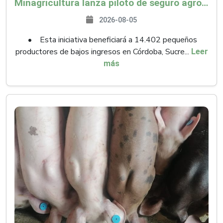
Minagricultura lanza piloto de seguro agropecuario por $9.625 millones para proteger a más de 14.000 pequeños productores contra riesgos del Fenómeno de El Niño
2026-08-05
• Esta iniciativa beneficiará a 14.402 pequeños
productores de bajos ingresos en Córdoba, Sucre...
Leer
más