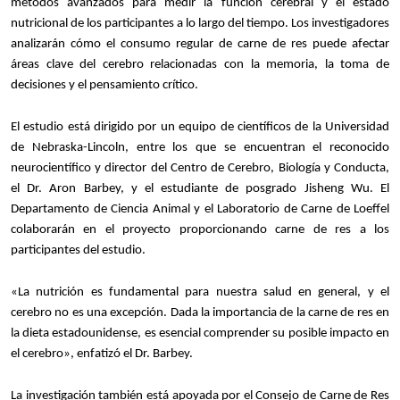
métodos avanzados para medir la función cerebral y el estado
nutricional de los participantes a lo largo del tiempo. Los investigadores
analizarán cómo el consumo regular de carne de res puede afectar
áreas clave del cerebro relacionadas con la memoria, la toma de
decisiones y el pensamiento crítico.
El estudio está dirigido por un equipo de científicos de la Universidad
de Nebraska-Lincoln, entre los que se encuentran el reconocido
neurocientífico y director del Centro de Cerebro, Biología y Conducta,
el Dr. Aron Barbey, y el estudiante de posgrado Jisheng Wu. El
Departamento de Ciencia Animal y el Laboratorio de Carne de Loeffel
colaborarán en el proyecto proporcionando carne de res a los
participantes del estudio.
«La nutrición es fundamental para nuestra salud en general, y el
cerebro no es una excepción. Dada la importancia de la carne de res en
la dieta estadounidense, es esencial comprender su posible impacto en
el cerebro», enfatizó el Dr. Barbey.
La investigación también está apoyada por el Consejo de Carne de Res