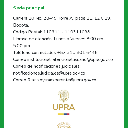
Sede principal
Carrera 10 No. 28-49 Torre A, pisos 11, 12 y 19,
Bogotá.
Código Postal: 110311 - 110311098
Horario de atención: Lunes a Viernes 8:00 am -
5:00 pm.
Teléfono conmutador: +57 310 801 6445
Correo institucional: atencionalusuario@upra.gov.co
Correo de notificaciones judiciales:
notificaciones.judiciales@upra.gov.co
Correo Rita: soytransparente@upra.gov.co