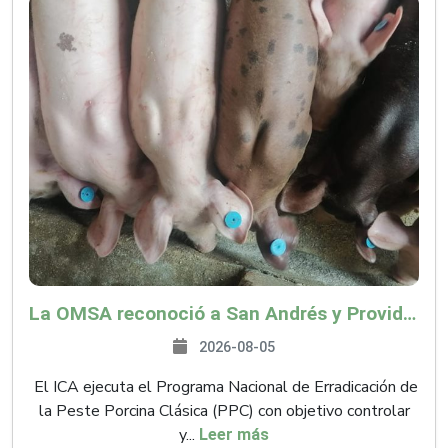
La OMSA reconoció a San Andrés y Providencia como zona libre de Peste Porcina Clásica (PPC)
2026-08-05
El ICA ejecuta el Programa Nacional de Erradicación de
la Peste Porcina Clásica (PPC) con objetivo controlar
y...
Leer más