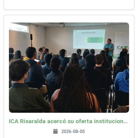
ICA Risaralda acercó su oferta institucional a productores y emprendedores en Expocamello
2026-08-05