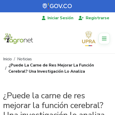
Pasar al contenido principal
Iniciar Sesión
Registrarse
Ruta de navegación
Inicio
Noticias
¿Puede La Carne de Res Mejorar La Función
Cerebral? Una Investigación Lo Analiza
¿Puede la carne de res
mejorar la función cerebral?