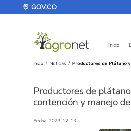
Pasar al contenido principal
Inicio
E
Ruta de navegación
Inicio
Noticias
Productores de Plátano y
Productores de plátano 
contención y manejo d
2023-12-13