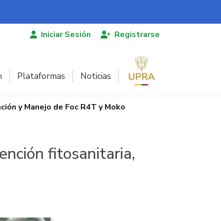
Iniciar Sesión
Registrarse
n
Plataformas
Noticias
nción y Manejo de Foc R4T y Moko
nción fitosanitaria,