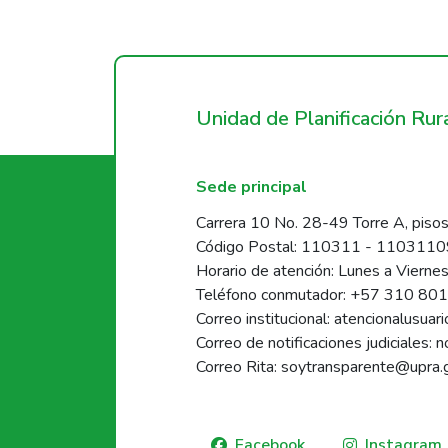
Unidad de Planificación Ru
Sede principal
Carrera 10 No. 28-49 Torre A, pisos
Código Postal: 110311 - 110311
Horario de atención: Lunes a Vierne
Teléfono conmutador: +57 310 80
Correo institucional: atencionalusua
Correo de notificaciones judiciales: 
Correo Rita: soytransparente@upra.
Facebook
Instagram