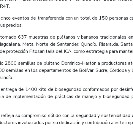
 R4T.
 cinco eventos de transferencia con un total de 150 personas 
us predios.
tomado 637 muestras de plátanos y bananos tradicionales en 1
Magdalena, Meta, Norte de Santander, Quindío, Risaralda, Santan
e protección Fitosanitaria del ICA, como estrategia para mantener
o 2800 semillas de plátano Dominico-Hartón a productores aten
 semillas en los departamentos de Bolívar, Sucre, Córdoba y L
uindío.
entrega de 1400 kits de bioseguridad conformados por desinfe
a de implementación de prácticas de manejo y bioseguridad par
leja su compromiso sólido con la seguridad y sostenibilidad d
ctores involucrados por su dedicación y contribución a este imp