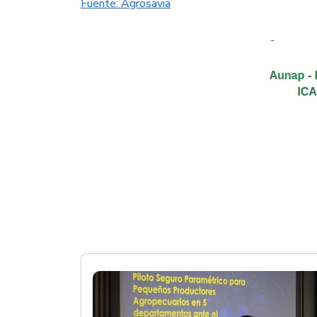
Fuente: Agrosavia​