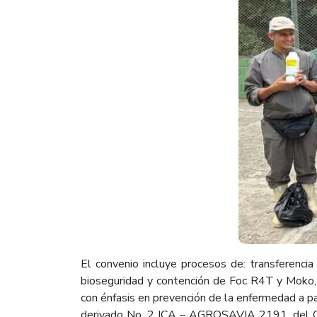
El convenio incluye procesos de: transferenc
bioseguridad y contención de Foc R4T y Moko, 
con énfasis en prevención de la enfermedad a pa
derivado No. 2 ICA – AGROSAVIA 2191, del Co