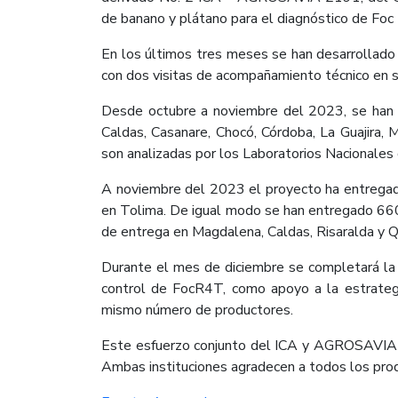
de banano y plátano para el diagnóstico de Foc
En los últimos tres meses se han desarrollado
con dos visitas de acompañamiento técnico en s
Desde octubre a noviembre del 2023, se han 
Caldas, Casanare, Chocó, Córdoba, La Guajira, 
son analizadas por los Laboratorios Nacionales d
A noviembre del 2023 el proyecto ha entregad
en Tolima. De igual modo se han entregado 6600
de entrega en Magdalena, Caldas, Risaralda y Q
Durante el mes de diciembre se completará la 
control de FocR4T, como apoyo a la estrategi
mismo número de productores.
Este esfuerzo conjunto del ICA y AGROSAVIA ref
Ambas instituciones agradecen a todos los produ