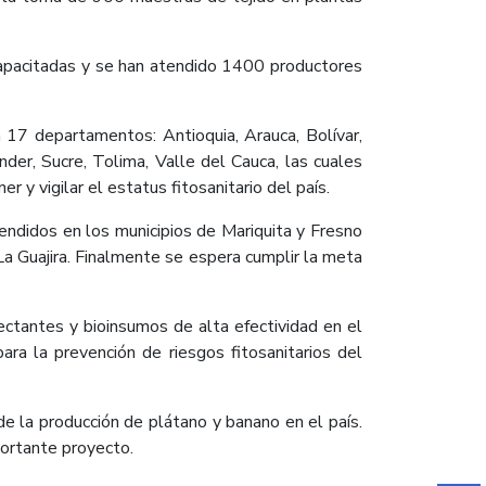
capacitadas y se han atendido 1400 productores
7 departamentos: Antioquia, Arauca, Bolívar,
der, Sucre, Tolima, Valle del Cauca, las cuales
 y vigilar el estatus fitosanitario del país.
didos en los municipios de Mariquita y Fresno
a Guajira. Finalmente se espera cumplir la meta
ctantes y bioinsumos de alta efectividad en el
a la prevención de riesgos fitosanitarios del
e la producción de plátano y banano en el país.
ortante proyecto.​