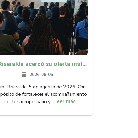
ICA Risaralda acercó su oferta institucional a productores y emprendedores en Expocamello
2026-08-05
ra, Risaralda, 5 de agosto de 2026. Con
opósito de fortalecer el acompañamiento
al sector agropecuario y...
Leer más