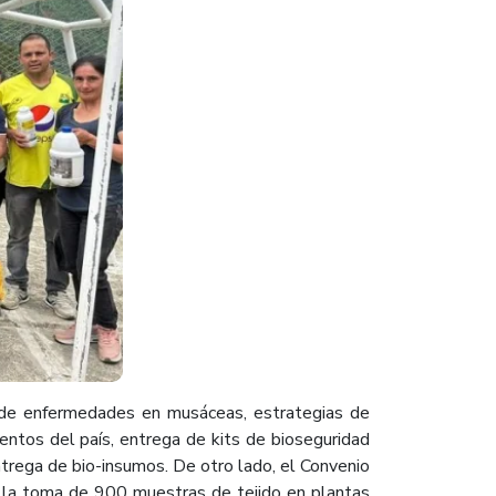
o de enfermedades en musáceas, estrategias de
ntos del país, entrega de kits de bioseguridad
ntrega de bio-insumos. De otro lado, el Convenio
la toma de 900 muestras de tejido en plantas