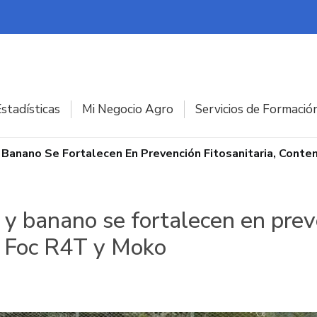
stadísticas
Mi Negocio Agro
Servicios de Formació
 Banano Se Fortalecen En Prevención Fitosanitaria, Conte
y banano se fortalecen en preve
e Foc R4T y Moko