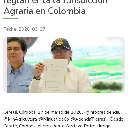
reglamenta la Jurisdicción
Agraria en Colombia
2026-03-27
Cereté, Córdoba. 27 de marzo de 2026. (@infopresidencia,
@MinAgricultura, @MinjusticiaCo, @AgenciaTierras). Desde
Cereté, Córdoba, el presidente Gustavo Petro Urrego,