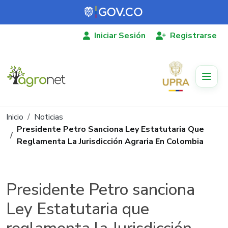
Pasar al contenido principal
Iniciar Sesión
Registrarse
Ruta de navegación
Inicio
Noticias
Presidente Petro Sanciona Ley Estatutaria Que
Reglamenta La Jurisdicción Agraria En Colombia
Presidente Petro sanciona
Ley Estatutaria que