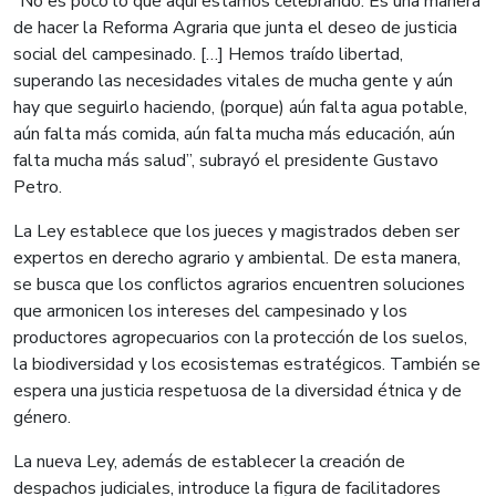
“No es poco lo que aquí estamos celebrando. Es una manera
de hacer la Reforma Agraria que junta el deseo de justicia
social del campesinado. […] Hemos traído libertad,
superando las necesidades vitales de mucha gente y aún
hay que seguirlo haciendo, (porque) aún falta agua potable,
aún falta más comida, aún falta mucha más educación, aún
falta mucha más salud”, subrayó el presidente Gustavo
Petro.
La Ley establece que los jueces y magistrados deben ser
expertos en derecho agrario y ambiental. De esta manera,
se busca que los conflictos agrarios encuentren soluciones
que armonicen los intereses del campesinado y los
productores agropecuarios con la protección de los suelos,
la biodiversidad y los ecosistemas estratégicos. También se
espera una justicia respetuosa de la diversidad étnica y de
género.
La nueva Ley, además de establecer la creación de
despachos judiciales, introduce la figura de facilitadores