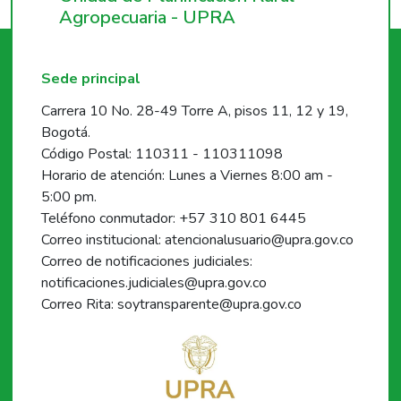
Agropecuaria - UPRA
Sede principal
Carrera 10 No. 28-49 Torre A, pisos 11, 12 y 19,
Bogotá.
Código Postal: 110311 - 110311098
Horario de atención: Lunes a Viernes 8:00 am -
5:00 pm.
Teléfono conmutador: +57 310 801 6445
Correo institucional: atencionalusuario@upra.gov.co
Correo de notificaciones judiciales:
notificaciones.judiciales@upra.gov.co
Correo Rita: soytransparente@upra.gov.co