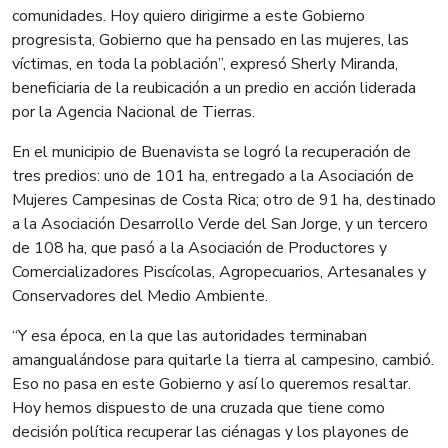
comunidades. Hoy quiero dirigirme a este Gobierno
progresista, Gobierno que ha pensado en las mujeres, las
víctimas, en toda la población”, expresó Sherly Miranda,
beneficiaria de la reubicación a un predio en acción liderada
por la Agencia Nacional de Tierras.
En el municipio de Buenavista se logró la recuperación de
tres predios: uno de 101 ha, entregado a la Asociación de
Mujeres Campesinas de Costa Rica; otro de 91 ha, destinado
a la Asociación Desarrollo Verde del San Jorge, y un tercero
de 108 ha, que pasó a la Asociación de Productores y
Comercializadores Piscícolas, Agropecuarios, Artesanales y
Conservadores del Medio Ambiente.
“Y esa época, en la que las autoridades terminaban
amangualándose para quitarle la tierra al campesino, cambió.
Eso no pasa en este Gobierno y así lo queremos resaltar.
Hoy hemos dispuesto de una cruzada que tiene como
decisión política recuperar las ciénagas y los playones de