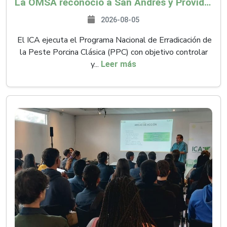
La OMSA reconoció a San Andrés y Providencia como zona libre de Peste Porcina Clásica (PPC)
2026-08-05
El ICA ejecuta el Programa Nacional de Erradicación de
la Peste Porcina Clásica (PPC) con objetivo controlar
y...
Leer más