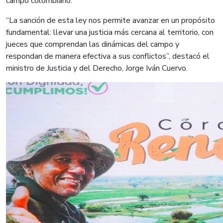
campo colombiano.
“La sanción de esta ley nos permite avanzar en un propósito
fundamental: llevar una justicia más cercana al territorio, con
jueces que comprendan las dinámicas del campo y
respondan de manera efectiva a sus conflictos”, destacó el
ministro de Justicia y del Derecho, Jorge Iván Cuervo.