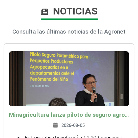
NOTICIAS
Consulta las últimas noticias de la Agronet
Minagricultura lanza piloto de seguro agropecuario por $9.625 millones para proteger a más de 14.000 pequeños productores contra riesgos del Fenómeno de El Niño
2026-08-05
• Esta iniciativa beneficiará a 14.402 pequeños