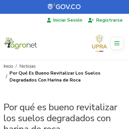
Pasar al contenido principal
Iniciar Sesión
Registrarse
Ruta de navegación
Inicio
Noticias
Por Qué Es Bueno Revitalizar Los Suelos
Degradados Con Harina de Roca
Por qué es bueno revitalizar
los suelos degradados con