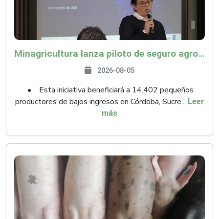
Minagricultura lanza piloto de seguro agropecuario por $9.625 millones para proteger a más de 14.000 pequeños productores contra riesgos del Fenómeno de El Niño
2026-08-05
• Esta iniciativa beneficiará a 14.402 pequeños
productores de bajos ingresos en Córdoba, Sucre...
Leer
más