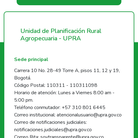
Unidad de Planificación Rural
Agropecuaria - UPRA
Sede principal
Carrera 10 No. 28-49 Torre A, pisos 11, 12 y 19,
Bogotá.
Código Postal: 110311 - 110311098
Horario de atención: Lunes a Viernes 8:00 am -
5:00 pm.
Teléfono conmutador: +57 310 801 6445
Correo institucional: atencionalusuario@upra.gov.co
Correo de notificaciones judiciales:
notificaciones.judiciales@upra.gov.co
Correo Rita: soytransparente@upra.gov.co