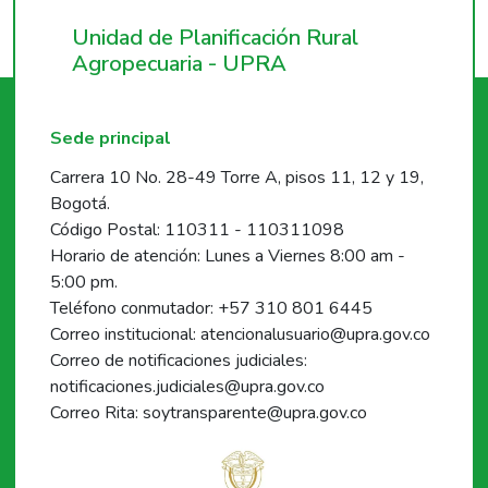
Unidad de Planificación Rural
Agropecuaria - UPRA
Sede principal
Carrera 10 No. 28-49 Torre A, pisos 11, 12 y 19,
Bogotá.
Código Postal: 110311 - 110311098
Horario de atención: Lunes a Viernes 8:00 am -
5:00 pm.
Teléfono conmutador: +57 310 801 6445
Correo institucional: atencionalusuario@upra.gov.co
Correo de notificaciones judiciales:
notificaciones.judiciales@upra.gov.co
Correo Rita: soytransparente@upra.gov.co