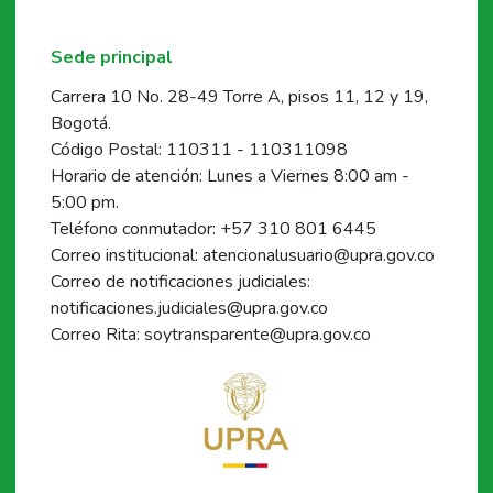
Sede principal
Carrera 10 No. 28-49 Torre A, pisos 11, 12 y 19,
Bogotá.
Código Postal: 110311 - 110311098
Horario de atención: Lunes a Viernes 8:00 am -
5:00 pm.
Teléfono conmutador: +57 310 801 6445
Correo institucional: atencionalusuario@upra.gov.co
Correo de notificaciones judiciales:
notificaciones.judiciales@upra.gov.co
Correo Rita: soytransparente@upra.gov.co