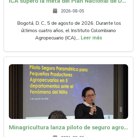
ICA superó la meta del Plan Nacional de Desarrollo y abrió 61 mercados internacionales
2026-08-05
Bogotá, D. C., 5 de agosto de 2026. Durante los
últimos cuatro años, el Instituto Colombiano
Agropecuario (ICA),...
Leer más
Minagricultura lanza piloto de seguro agropecuario por $9.625 millones para proteger a más de 14.000 pequeños productores contra riesgos del Fenómeno de El Niño