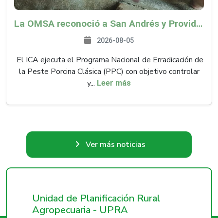
La OMSA reconoció a San Andrés y Providencia como zona libre de Peste Porcina Clásica (PPC)
2026-08-05
El ICA ejecuta el Programa Nacional de Erradicación de
la Peste Porcina Clásica (PPC) con objetivo controlar
y...
Leer más
Ver más noticias
Unidad de Planificación Rural
Agropecuaria - UPRA