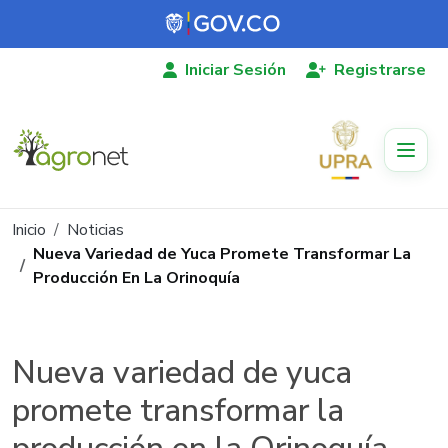
Pasar al contenido principal
Iniciar Sesión
Registrarse
Ruta de navegación
Inicio
Noticias
Nueva Variedad de Yuca Promete Transformar La
Producción En La Orinoquía
Nueva variedad de yuca
promete transformar la