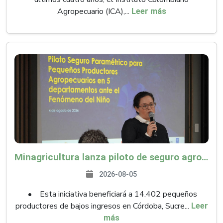
Agropecuario (ICA),...
Leer más
Minagricultura lanza piloto de seguro agropecuario por $9.625 millones para proteger a más de 14.000 pequeños productores contra riesgos del Fenómeno de El Niño
2026-08-05
• Esta iniciativa beneficiará a 14.402 pequeños
productores de bajos ingresos en Córdoba, Sucre...
Leer
más