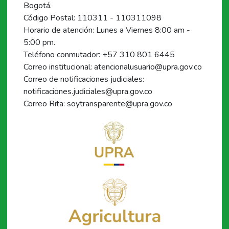
Bogotá.
Código Postal: 110311 - 110311098
Horario de atención: Lunes a Viernes 8:00 am -
5:00 pm.
Teléfono conmutador: +57 310 801 6445
Correo institucional: atencionalusuario@upra.gov.co
Correo de notificaciones judiciales:
notificaciones.judiciales@upra.gov.co
Correo Rita: soytransparente@upra.gov.co