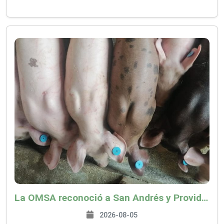
La OMSA reconoció a San Andrés y Providencia como zona libre de Peste Porcina Clásica (PPC)
2026-08-05