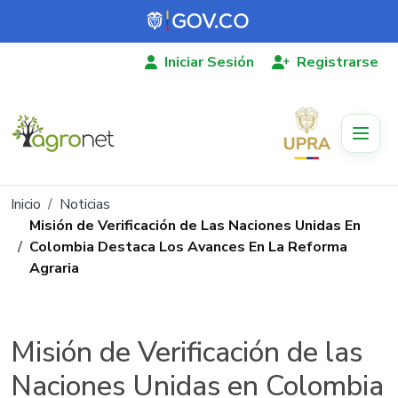
Pasar al contenido principal
Iniciar Sesión
Registrarse
Ruta de navegación
Inicio
Noticias
Misión de Verificación de Las Naciones Unidas En
Colombia Destaca Los Avances En La Reforma
Agraria
Misión de Verificación de las
Naciones Unidas en Colombia