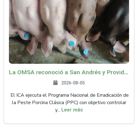
La OMSA reconoció a San Andrés y Providencia como zona libre de Peste Porcina Clásica (PPC)
2026-08-05
El ICA ejecuta el Programa Nacional de Erradicación de
la Peste Porcina Clásica (PPC) con objetivo controlar
y...
Leer más