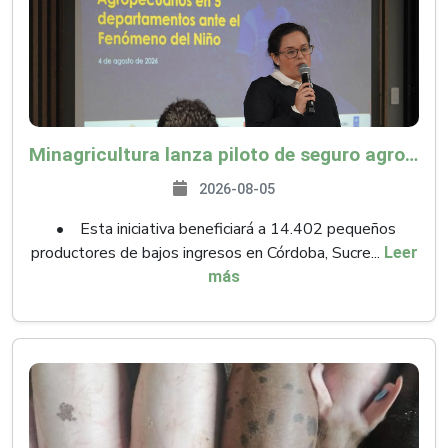
Minagricultura lanza piloto de seguro agropecuario por $9.625 millones para proteger a más de 14.000 pequeños productores contra riesgos del Fenómeno de El Niño
2026-08-05
• Esta iniciativa beneficiará a 14.402 pequeños
productores de bajos ingresos en Córdoba, Sucre...
Leer
más