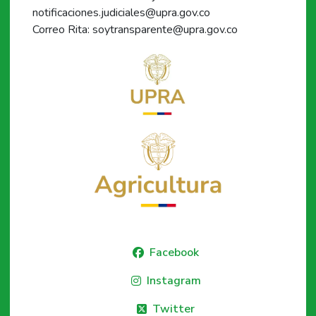
notificaciones.judiciales@upra.gov.co
Correo Rita: soytransparente@upra.gov.co
Facebook
Instagram
Twitter