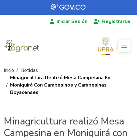
Pasar al contenido principal
Iniciar Sesión
Registrarse
Ruta de navegación
Inicio
Noticias
Minagricultura Realizó Mesa Campesina En
Moniquirá Con Campesinos y Campesinas
Boyacenses
Minagricultura realizó Mesa
Campesina en Moniquirá con