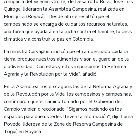
compañía del viceministro (e) de Desarrollo Rural, Jose Luis
Quiroga, lideraron la Asamblea Campesina, realizada en
Moniquirá (Boyacá). Desde allí se resaltó que el
campesinado se encarga de cuidar los recursos naturales,
una tarea que ayudará en la lucha contra el hambre, la crisis
climática y a construir la paz en Colombia.
La ministra Carvajalino indicó que el campesinado cuida la
tierra, produce nuestros alimentos y son el guardián de la
biodiversidad. “Con ellas y ellos impulsamos la Reforma
Agraria y la Revolución por la Vida", añadió.
En la Asamblea, los protagonistas de la Reforma Agraria y
de la Revolución por la Vida, los campesinos y campesinas,
confirmaron que el camino tomado por el Gobierno del
Cambio va bien direccionado. “Sigamos haciendo estos
espacios para que ustedes lleven la información", dijo Laura
Poveda, lideresa de la Zona de Reserva Campesina de
Togüí, en Boyacá.